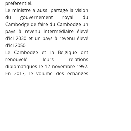
préférentiel.
Le ministre a aussi partagé la vision 
du gouvernement royal du 
Cambodge de faire du Cambodge un 
pays à revenu intermédiaire élevé 
d’ici 2030 et un pays à revenu élevé 
d’ici 2050.
Le Cambodge et la Belgique ont 
renouvelé leurs relations 
diplomatiques le 12 novembre 1992. 
En 2017, le volume des échanges 
bilatéraux entre le Cambodge et la 
Belgique a atteint 411 millions de 
dollars et, pour les sept premiers 
mois de 2018, 292 millions de dollars.