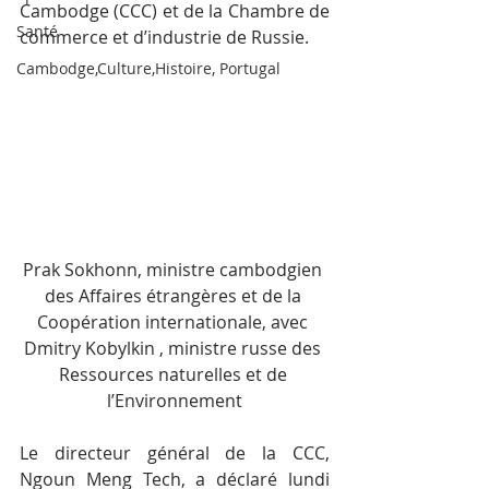
Cambodge (CCC) et de la Chambre de 
Santé
commerce et d’industrie de Russie.
Cambodge,Culture,Histoire, Portugal
Prak Sokhonn, ministre cambodgien 
des Affaires étrangères et de la 
Coopération internationale, avec 
Dmitry Kobylkin , ministre russe des 
Ressources naturelles et de 
l’Environnement
Le directeur général de la CCC, 
Ngoun Meng Tech, a déclaré lundi 