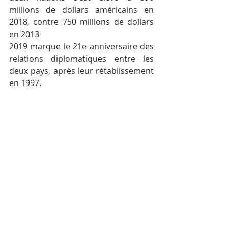
millions de dollars américains en 
2018, contre 750 millions de dollars 
en 2013
2019 marque le 21e anniversaire des 
relations diplomatiques entre les 
deux pays, après leur rétablissement 
en 1997.
Première visite
Selon le ministère, cette première 
visite de Moon Jae-in au Cambodge 