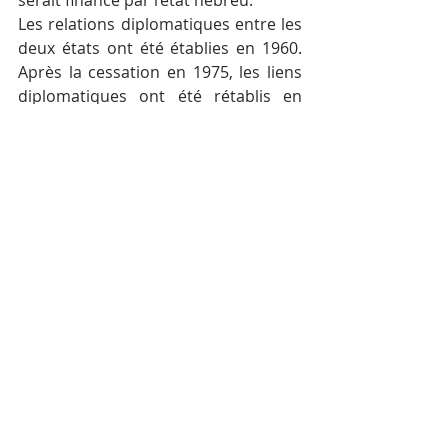
serait financé par l’état hébreu.
Les relations diplomatiques entre les 
deux états ont été établies en 1960. 
Après la cessation en 1975, les liens 
diplomatiques ont été rétablis en 
1993.
Posts récents
Voir tout