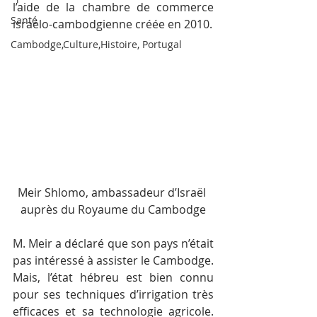
l’aide de la chambre de commerce 
Santé
israélo-cambodgienne créée en 2010.
Cambodge,Culture,Histoire, Portugal
Meir Shlomo, ambassadeur d’Israël 
auprès du Royaume du Cambodge
M. Meir a déclaré que son pays n’était 
pas intéressé à assister le Cambodge. 
Mais, l’état hébreu est bien connu 
pour ses techniques d’irrigation très 
efficaces et sa technologie agricole. 