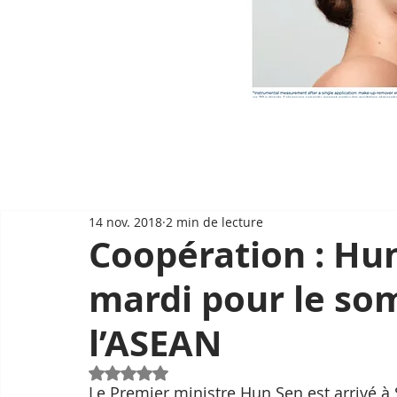
14 nov. 2018
2 min de lecture
Coopération : Hu
mardi pour le so
l’ASEAN
Noté NaN étoiles sur 5.
Le Premier ministre Hun Sen est arrivé 