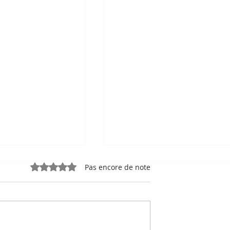
Noté 0 étoile sur 5.
Pas encore de note