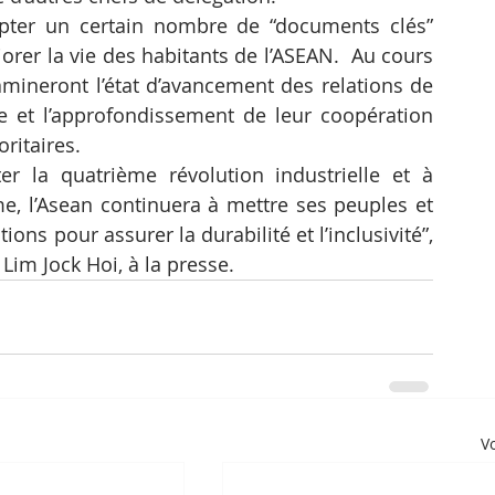
opter un certain nombre de “documents clés” 
orer la vie des habitants de l’ASEAN.  Au cours 
mineront l’état d’avancement des relations de 
e et l’approfondissement de leur coopération 
ritaires.
r la quatrième révolution industrielle et à 
e, l’Asean continuera à mettre ses peuples et 
ns pour assurer la durabilité et l’inclusivité”, 
 Lim Jock Hoi, à la presse.
Vo