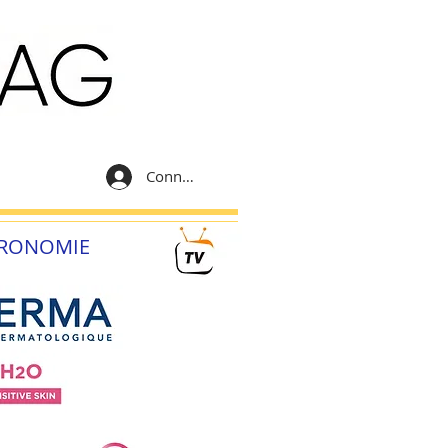
Connexion
RONOMIE