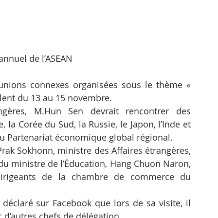
nnuel de l’ASEAN
nions connexes organisées sous le thème « 
oulent du 13 au 15 novembre.
ngères, M.Hun Sen devrait rencontrer des 
e, la Corée du Sud, la Russie, le Japon, l’Inde et 
 du Partenariat économique global régional.
ak Sokhonn, ministre des Affaires étrangères, 
u ministre de l’Éducation, Hang Chuon Naron, 
 dirigeants de la chambre de commerce du 
éclaré sur Facebook que lors de sa visite, il 
c d’autres chefs de délégation.