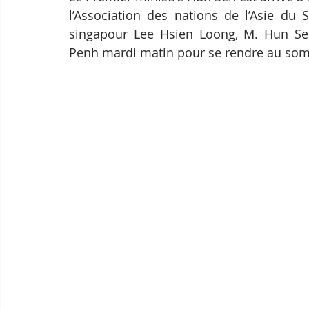
l’Association des nations de l’Asie du S
singapour Lee Hsien Loong, M. Hun Sen 
Penh mardi matin pour se rendre au somm