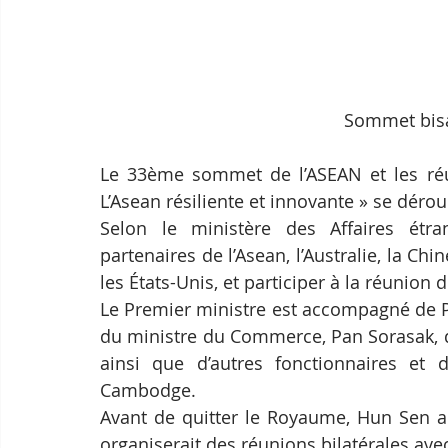
Sommet bisa
Le 33ème sommet de l’ASEAN et les réu
L’Asean résiliente et innovante » se dér
Selon le ministère des Affaires étra
partenaires de l’Asean, l’Australie, la Chin
les États-Unis, et participer à la réunion
Le Premier ministre est accompagné de Pr
du ministre du Commerce, Pan Sorasak, d
ainsi que d’autres fonctionnaires et
Cambodge.
Avant de quitter le Royaume, Hun Sen a d
organiserait des réunions bilatérales ave