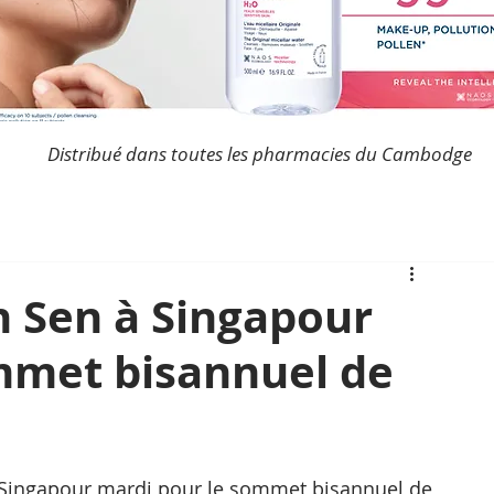
Distribué dans toutes les pharmacies du Cambodge
n Sen à Singapour
mmet bisannuel de
à Singapour mardi pour le sommet bisannuel de 