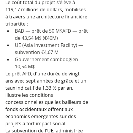
Le coût total du projet s'élève à 
119,17 millions de dollars, mobilisés 
à travers une architecture financière 
tripartite :
BAD — prêt de 50 M$AFD — prêt 
de 43,54 M$ (€40M)
UE (Asia Investment Facility) — 
subvention €4,67 M
Gouvernement cambodgien — 
10,54 M$
Le prêt AFD, d'une durée de vingt 
ans avec sept années de grâce et un 
taux indicatif de 1,33 % par an, 
illustre les conditions 
concessionnelles que les bailleurs de 
fonds occidentaux offrent aux 
économies émergentes sur des 
projets à fort impact social. 
La subvention de l'UE, administrée 