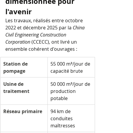
dimensionnée pour 
l'avenir
Les travaux, réalisés entre octobre 
2022 et décembre 2025 par la 
China 
Civil Engineering Construction 
Corporation
 (CCECC), ont livré un 
ensemble cohérent d'ouvrages :
Station de 
55 000 m³/jour de 
pompage
capacité brute
Usine de 
50 000 m³/jour de 
traitement
production 
potable
Réseau primaire
94 km de 
conduites 
maîtresses