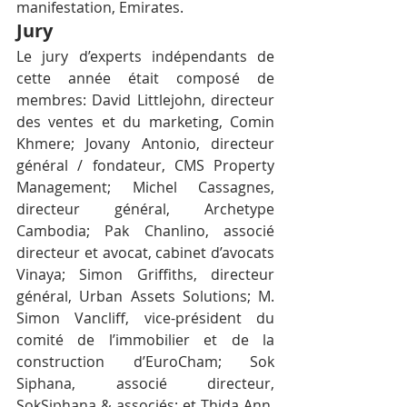
manifestation, Emirates.
Jury
Le jury d’experts indépendants de 
cette année était composé de 
membres: David Littlejohn, directeur 
des ventes et du marketing, Comin 
Khmere; Jovany Antonio, directeur 
général / fondateur, CMS Property 
Management; Michel Cassagnes, 
directeur général, Archetype 
Cambodia; Pak Chanlino, associé 
directeur et avocat, cabinet d’avocats 
Vinaya; Simon Griffiths, directeur 
général, Urban Assets Solutions; M. 
Simon Vancliff, vice-président du 
comité de l’immobilier et de la 
construction d’EuroCham; Sok 
Siphana, associé directeur, 
SokSiphana & associés; et Thida Ann, 