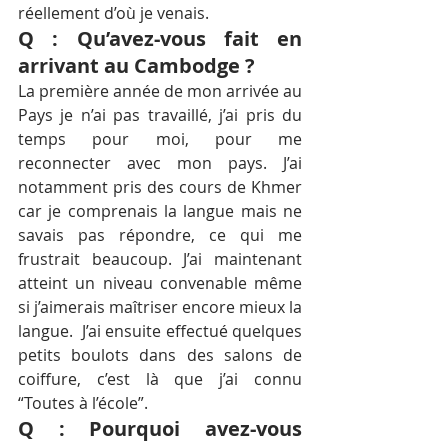
réellement d’où je venais.
Q : Qu’avez-vous fait en 
arrivant au Cambodge ?
La première année de mon arrivée au 
Pays je n’ai pas travaillé, j’ai pris du 
temps pour moi, pour me 
reconnecter avec mon pays. J’ai 
notamment pris des cours de Khmer 
car je comprenais la langue mais ne 
savais pas répondre, ce qui me 
frustrait beaucoup. J’ai maintenant 
atteint un niveau convenable même 
si j’aimerais maîtriser encore mieux la 
langue.  J’ai ensuite effectué quelques 
petits boulots dans des salons de 
coiffure, c’est là que j’ai connu 
“Toutes à l’école”.
Q : Pourquoi avez-vous 