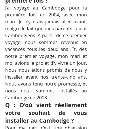
première fois ?
J’ai voyagé au Cambodge pour la 
première fois en 2004, avec mon 
mari. Je n’y étais jamais allée avant, 
malgré le fait que mes parents soient 
Cambodgiens. À partir de ce premier 
voyage, nous sommes revenus en 
vacances tous les deux ans. Et, dès 
notre premier voyage, mon mari et 
moi avions le projet d’y vivre un jour. 
Nous nous étions promis de nous y 
installer avant nos trente-cinq ans. 
Nous avons tenu notre promesse, et 
nous nous sommes installés au 
Cambodge en 2013.
Q : D’où vient réellement 
votre souhait de vous 
installer au Cambodge ?
Pour ma part c’est une obsession 