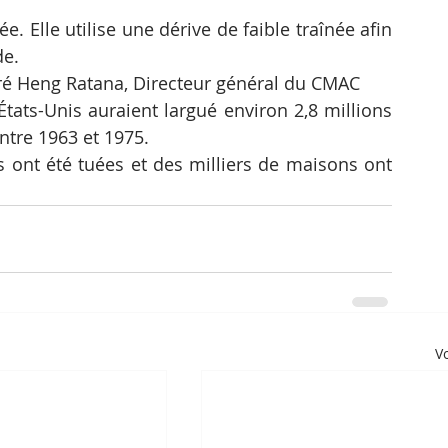
 Elle utilise une dérive de faible traînée afin 
de.
ré Heng Ratana, Directeur général du CMAC
ats-Unis auraient largué environ 2,8 millions 
tre 1963 et 1975.
ont été tuées et des milliers de maisons ont 
Vo