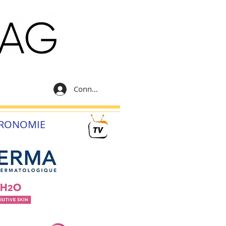
Connexion
RONOMIE