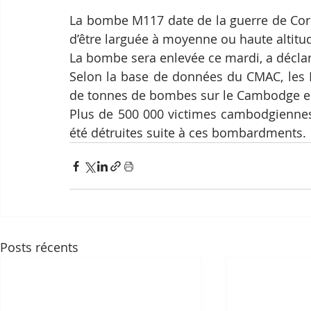
La bombe M117 date de la guerre de Corée.
d’être larguée à moyenne ou haute altitu
La bombe sera enlevée ce mardi, a décla
Selon la base de données du CMAC, les Ét
de tonnes de bombes sur le Cambodge en
Plus de 500 000 victimes cambodgiennes 
été détruites suite à ces bombardments.
Posts récents