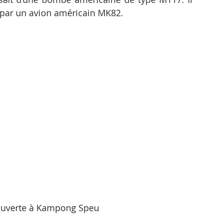
e par un avion américain MK82.
uverte à Kampong Speu