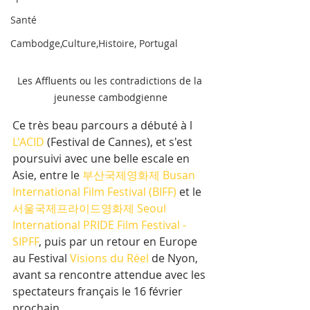
Santé
Cambodge,Culture,Histoire, Portugal
Les Affluents ou les contradictions de la 
jeunesse cambodgienne
Ce très beau parcours a débuté à l 
L'ACID
 (Festival de Cannes), et s'est 
poursuivi avec une belle escale en 
Asie, entre le 
부산국제영화제 Busan 
International Film Festival (BIFF)
 et le 
서울국제프라이드영화제 Seoul 
International PRIDE Film Festival - 
SIPFF
, puis par un retour en Europe 
au Festival 
Visions du Réel
 de Nyon, 
avant sa rencontre attendue avec les 
spectateurs français le 16 février 
prochain.