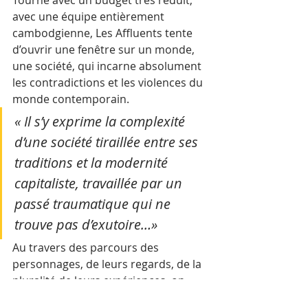
Tourné avec un budget très réduit, 
avec une équipe entièrement 
cambodgienne, Les Affluents tente 
d’ouvrir une fenêtre sur un monde, 
une société, qui incarne absolument 
les contradictions et les violences du 
monde contemporain. 
« Il s’y exprime la complexité 
d’une société tiraillée entre ses 
traditions et la modernité 
capitaliste, travaillée par un 
passé traumatique qui ne 
trouve pas d’exutoire…»
Au travers des parcours des 
personnages, de leurs regards, de la 
pluralité de leurs expériences, on 
perçoit un pays qui lutte avec ses 