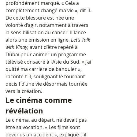
profondément marqué. « Cela a 
complètement changé ma vie », dit-il. 
De cette blessure est née une 
volonté d’agir, notamment à travers 
la sensibilisation au cancer. Il lance 
alors une émission en ligne, 
Let’s Talk 
with Vinay
, avant d’être repéré à 
Dubaï pour animer un programme 
télévisé consacré à l’Asie du Sud. « J’ai 
quitté ma carrière de banquier », 
raconte-t-il, soulignant le tournant 
décisif d’une vie désormais tournée 
vers la création.
Le cinéma comme 
révélation
Le cinéma, au départ, ne devait pas 
être sa vocation. « Les films sont 
devenus un accident », explique-t-il 