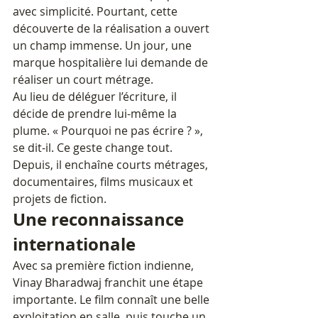
avec simplicité. Pourtant, cette 
découverte de la réalisation a ouvert 
un champ immense. Un jour, une 
marque hospitalière lui demande de 
réaliser un court métrage. 
Au lieu de déléguer l’écriture, il 
décide de prendre lui-même la 
plume. « Pourquoi ne pas écrire ? », 
se dit-il. Ce geste change tout. 
Depuis, il enchaîne courts métrages, 
documentaires, films musicaux et 
projets de fiction.
Une reconnaissance 
internationale
Avec sa première fiction indienne, 
Vinay Bharadwaj franchit une étape 
importante. Le film connaît une belle 
exploitation en salle, puis touche un 