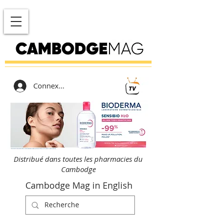
Connexion
Distribué dans toutes les pharmacies du
Cambodge
Cambodge Mag in English