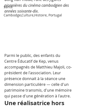
pionnières du cinéma cambodgien des 
Santé
années soixante-dix. 
Cambodge,Culture,Histoire, Portugal
Parmi le public, des enfants du 
Centre Éducatif de Kep, venus 
accompagnés de Matthieu Majoli, co-
président de l'association. Leur 
présence donnait à la séance une 
dimension particulière — celle d'un 
patrimoine transmis, d'une mémoire 
qui passe d'une génération à l'autre.
Une réalisatrice hors 