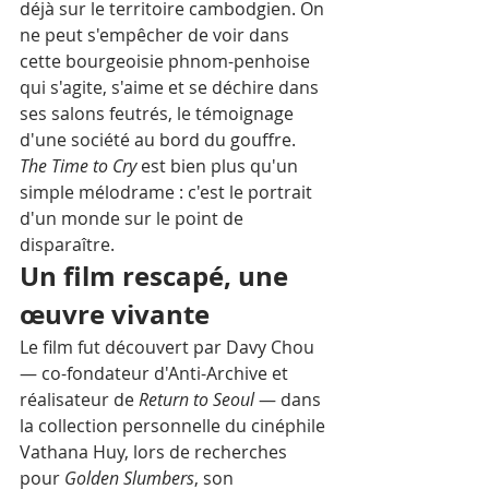
déjà sur le territoire cambodgien. On 
ne peut s'empêcher de voir dans 
cette bourgeoisie phnom-penhoise 
qui s'agite, s'aime et se déchire dans 
ses salons feutrés, le témoignage 
d'une société au bord du gouffre. 
The Time to Cry
 est bien plus qu'un 
simple mélodrame : c'est le portrait 
d'un monde sur le point de 
disparaître.
Un film rescapé, une 
œuvre vivante
Le film fut découvert par Davy Chou 
— co-fondateur d'Anti-Archive et 
réalisateur de 
Return to Seoul
 — dans 
la collection personnelle du cinéphile 
Vathana Huy, lors de recherches 
pour 
Golden Slumbers
, son 