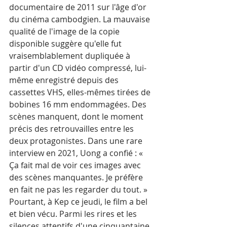
documentaire de 2011 sur l'âge d'or 
du cinéma cambodgien. La mauvaise 
qualité de l'image de la copie 
disponible suggère qu'elle fut 
vraisemblablement dupliquée à 
partir d'un CD vidéo compressé, lui-
même enregistré depuis des 
cassettes VHS, elles-mêmes tirées de 
bobines 16 mm endommagées. Des 
scènes manquent, dont le moment 
précis des retrouvailles entre les 
deux protagonistes. Dans une rare 
interview en 2021, Uong a confié : « 
Ça fait mal de voir ces images avec 
des scènes manquantes. Je préfère 
en fait ne pas les regarder du tout. »
Pourtant, à Kep ce jeudi, le film a bel 
et bien vécu. Parmi les rires et les 
silences attentifs d'une cinquantaine 