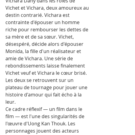
Vichara Dany dans les rôles de 
Vichet et Vichara, deux amoureux au 
destin contrarié. Vichara est 
contrainte d'épouser un homme 
riche pour rembourser les dettes de 
sa mère et de sa sœur. Vichet, 
désespéré, décide alors d'épouser 
Monida, la fille d'un réalisateur et 
amie de Vichara. Une série de 
rebondissements laisse finalement 
Vichet veuf et Vichara le cœur brisé. 
Les deux se retrouvent sur un 
plateau de tournage pour jouer une 
histoire d'amour qui fait écho à la 
leur.
Ce cadre réflexif — un film dans le 
film — est l'une des singularités de 
l'œuvre d'Uong Kan Thouk. Les 
personnages jouent des acteurs 