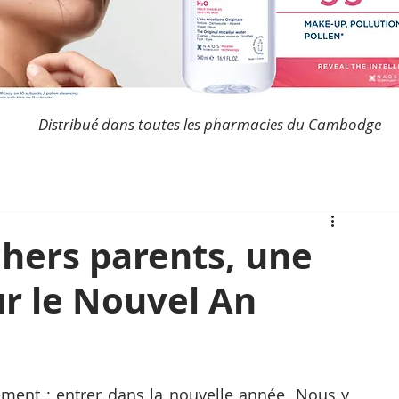
Distribué dans toutes les pharmacies du Cambodge
chers parents, une
r le Nouvel An
ent : entrer dans la nouvelle année. Nous y 