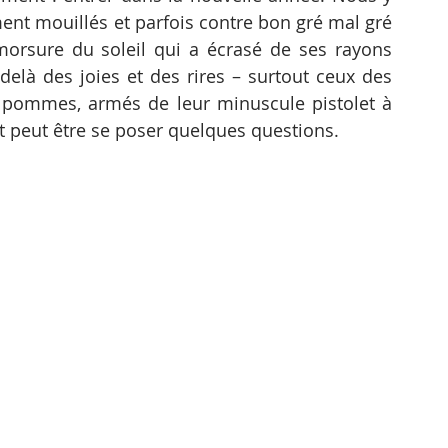
nt mouillés et parfois contre bon gré mal gré 
orsure du soleil qui a écrasé de ses rayons 
delà des joies et des rires – surtout ceux des 
s pommes, armés de leur minuscule pistolet à 
ut peut être se poser quelques questions.