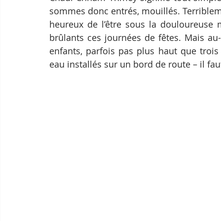
sommes donc entrés, mouillés. Terribleme
heureux de l’être sous la douloureuse m
brûlants ces journées de fêtes. Mais au-
enfants, parfois pas plus haut que troi
eau installés sur un bord de route – il fa