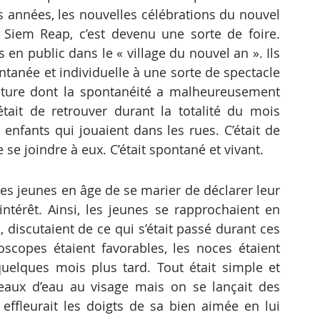
s années, les nouvelles célébrations du nouvel 
Siem Reap, c’est devenu une sorte de foire. 
en public dans le « village du nouvel an ». Ils 
ntanée et individuelle à une sorte de spectacle 
ture dont la spontanéité a malheureusement 
était de retrouver durant la totalité du mois 
s enfants qui jouaient dans les rues. C’était de 
 se joindre à eux. C’était spontané et vivant.
les jeunes en âge de se marier de déclarer leur 
érêt. Ainsi, les jeunes se rapprochaient en 
, discutaient de ce qui s’était passé durant ces 
roscopes étaient favorables, les noces étaient 
elques mois plus tard. Tout était simple et 
eaux d’eau au visage mais on se lançait des 
effleurait les doigts de sa bien aimée en lui 