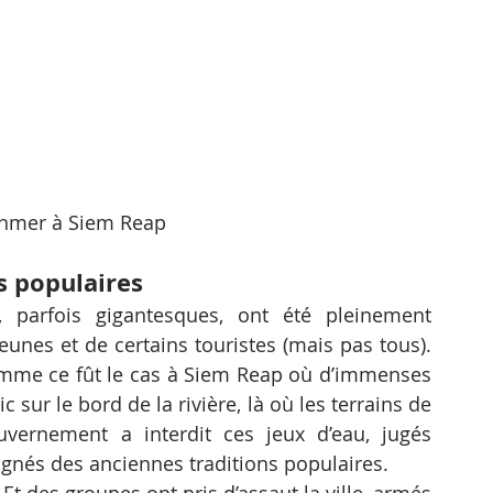
hmer à Siem Reap
s populaires
, parfois gigantesques, ont été pleinement 
eunes et de certains touristes (mais pas tous). 
mme ce fût le cas à Siem Reap où d’immenses 
 sur le bord de la rivière, là où les terrains de 
uvernement a interdit ces jeux d’eau, jugés 
ignés des anciennes traditions populaires.