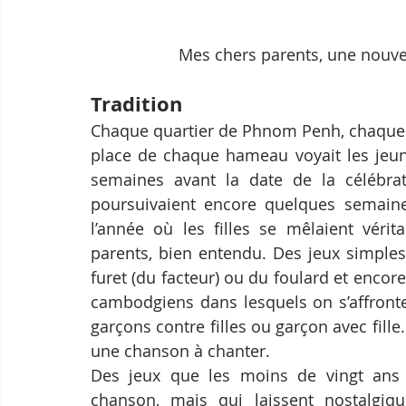
Mes chers parents, une nouve
Tradition
Chaque quartier de Phnom Penh, chaque r
place de chaque hameau voyait les jeune
semaines avant la date de la célébrati
poursuivaient encore quelques semaines
l’année où les filles se mêlaient vérit
parents, bien entendu. Des jeux simples
furet (du facteur) ou du foulard et encor
cambodgiens dans lesquels on s’affronte
garçons contre filles ou garçon avec fill
une chanson à chanter.
Des jeux que les moins de vingt ans 
chanson, mais qui laissent nostalgiq