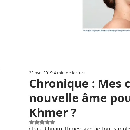
22 avr. 2019
4 min de lecture
Chronique : Mes 
nouvelle âme pou
Khmer ?
Noté NaN étoiles sur 5.
Chaul Chnam Thmey signifie tout simplem