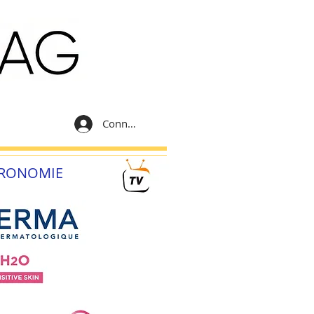
Connexion
RONOMIE