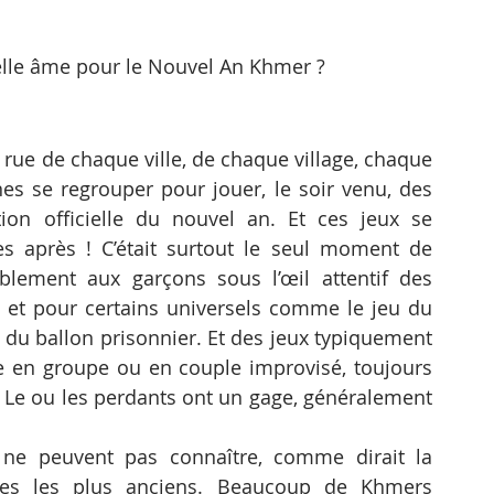
lle âme pour le Nouvel An Khmer ?
ue de chaque ville, de chaque village, chaque 
s se regrouper pour jouer, le soir venu, des 
on officielle du nouvel an. Et ces jeux se 
 après ! C’était surtout le seul moment de 
ablement aux garçons sous l’œil attentif des 
 et pour certains universels comme le jeu du 
e du ballon prisonnier. Et des jeux typiquement 
 en groupe ou en couple improvisé, toujours 
e. Le ou les perdants ont un gage, généralement 
ne peuvent pas connaître, comme dirait la 
ues les plus anciens. Beaucoup de Khmers 