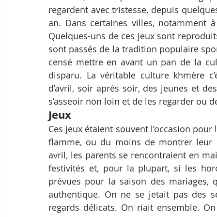
regardent avec tristesse, depuis quelque
an. Dans certaines villes, notamment à 
Quelques-uns de ces jeux sont reproduits 
sont passés de la tradition populaire spo
censé mettre en avant un pan de la cul
disparu. La véritable culture khmère c’
d’avril, soir après soir, des jeunes et de
s’asseoir non loin et de les regarder ou de
Jeux
Ces jeux étaient souvent l’occasion pour 
flamme, ou du moins de montrer leur int
avril, les parents se rencontraient en mai
festivités et, pour la plupart, si les ho
prévues pour la saison des mariages, qu
authentique. On ne se jetait pas des s
regards délicats. On riait ensemble. On 