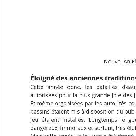
Nouvel An K
Éloigné des anciennes tradition
Cette année donc, les batailles d’eau
autorisées pour la plus grande joie des j
Et même organisées par les autorités co
bassins étaient mis à disposition du public
jeu étaient installés. Longtemps le go
dangereux, immoraux et surtout, très élo