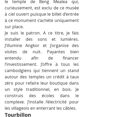
le temple de Beng Mealea qui, 
curieusement, est exclu de ce musée 
à ciel ouvert puisque le billet d’entrée 
à ce monument s’achète uniquement 
sur place.
Je suis le patron. A ce titre, je fais 
installer des sons et lumières. 
J’illumine Angkor et j’organise des 
visites de nuit. Payantes bien 
entendu afin de financer 
l’investissement. J’offre à tous les 
cambodgiens qui tiennent un stand 
autour des temples un crédit à taux 
zéro pour refaire leur boutique dans 
un style traditionnel, en bois. Je 
construis des écoles dans le 
complexe. J’installe l’électricité pour 
les villageois en enterrant les câbles.
Tourbillon