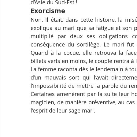
d’Asie du Sud-Est !
Exorcisme
Non. Il était, dans cette histoire, la mi
expliqua au mari que sa fatigue et son p
multiplié par deux ses obligations co
conséquence du sortilège. Le mari fut
Quand à la cocue, elle retrouva la face
billets verts en moins, le couple rentra à
La femme raconta dès le lendemain à tou
d’un mauvais sort qui l’avait directem
l’impossibilité de mettre la parole du r
Certaines amenèrent par la suite leur h
magicien, de manière préventive, au cas o
l’esprit de leur sage mari.