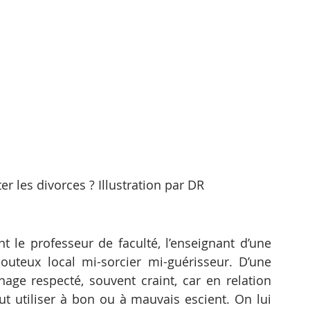
ter les divorces ? Illustration par DR
t le professeur de faculté, l’enseignant d’une 
uteux local mi-sorcier mi-guérisseur. D’une 
age respecté, souvent craint, car en relation 
ut utiliser à bon ou à mauvais escient. On lui 