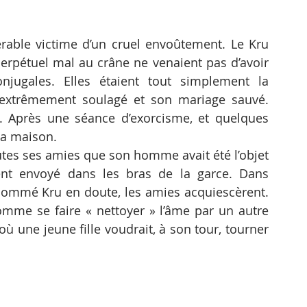
sérable victime d’un cruel envoûtement. Le Kru 
erpétuel mal au crâne ne venaient pas d’avoir 
njugales. Elles étaient tout simplement la 
 extrêmement soulagé et son mariage sauvé. 
. Après une séance d’exorcisme, et quelques 
 la maison.
tes ses amies que son homme avait été l’objet 
ent envoyé dans les bras de la garce. Dans 
enommé Kru en doute, les amies acquiescèrent. 
omme se faire « nettoyer » l’âme par un autre 
ù une jeune fille voudrait, à son tour, tourner 