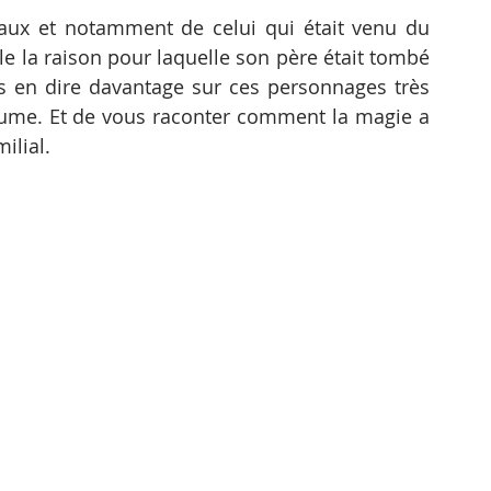
ocaux et notamment de celui qui était venu du 
lle la raison pour laquelle son père était tombé 
us en dire davantage sur ces personnages très 
me. Et de vous raconter comment la magie a 
ilial.