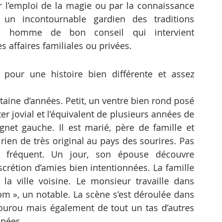
r l’emploi de la magie ou par la connaissance 
un incontournable gardien des traditions 
un homme de bon conseil qui intervient 
affaires familiales ou privées.
pour une histoire bien différente et assez 
ine d’années. Petit, un ventre bien rond posé 
r jovial et l’équivalent de plusieurs années de 
et gauche. Il est marié, père de famille et 
 rien de très original au pays des sourires. Pas 
 fréquent. Un jour, son épouse découvre 
iscrétion d’amies bien intentionnées. La famille 
 la ville voisine. Le monsieur travaille dans 
hom », un notable. La scène s’est déroulée dans 
urou mais également de tout un tas d’autres 
upées.