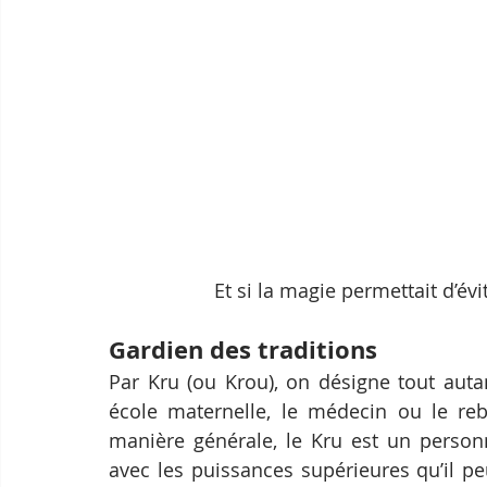
Et si la magie permettait d’évi
Gardien des traditions
Par Kru (ou Krou), on désigne tout autan
école maternelle, le médecin ou le rebo
manière générale, le Kru est un personn
avec les puissances supérieures qu’il pe