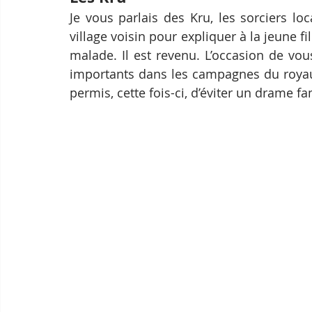
Je vous parlais des Kru, les sorciers l
village voisin pour expliquer à la jeune fi
malade. Il est revenu. L’occasion de vo
importants dans les campagnes du royau
permis, cette fois-ci, d’éviter un drame fam