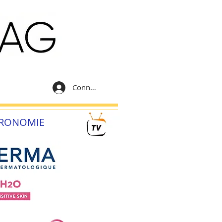
Connexion
RONOMIE