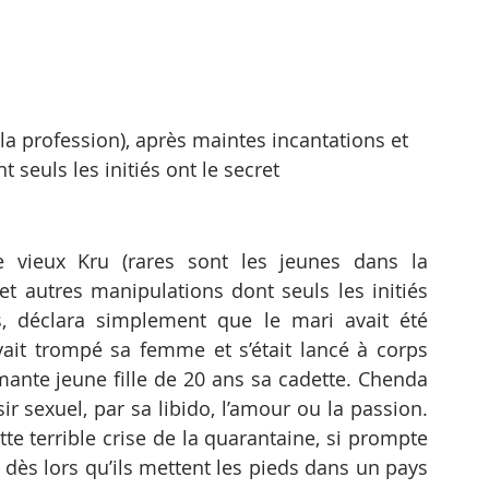
 la profession), après maintes incantations et 
 seuls les initiés ont le secret
le vieux Kru (rares sont les jeunes dans la 
et autres manipulations dont seuls les initiés 
s, déclara simplement que le mari avait été 
vait trompé sa femme et s’était lancé à corps 
ante jeune fille de 20 ans sa cadette. Chenda 
r sexuel, par sa libido, l’amour ou la passion. 
tte terrible crise de la quarantaine, si prompte 
dès lors qu’ils mettent les pieds dans un pays 