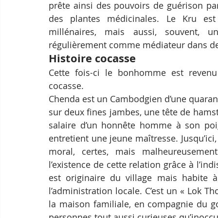
prête ainsi des pouvoirs de guérison pa
des plantes médicinales. Le Kru est 
millénaires, mais aussi, souvent, 
régulièrement comme médiateur dans des 
Histoire cocasse
Cette fois-ci le bonhomme est revenu 
cocasse.
Chenda est un Cambodgien d’une quaranta
sur deux fines jambes, une tête de hamste
salaire d’un honnête homme à son poign
entretient une jeune maîtresse. Jusqu’ici,
moral, certes, mais malheureusement
l’existence de cette relation grâce à l’ind
est originaire du village mais habite à
l’administration locale. C’est un « Lok T
la maison familiale, en compagnie du go
personnes tout aussi curieuses qu’inocc