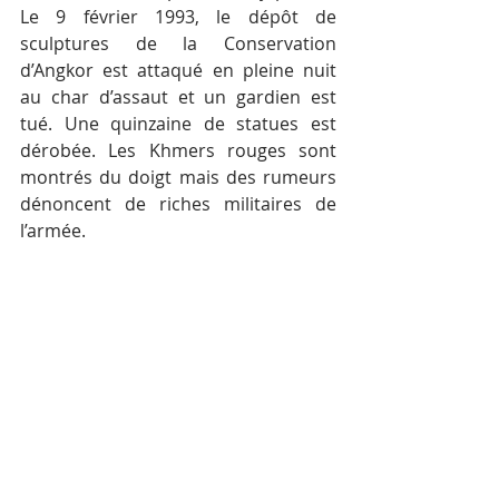
Le 9 février 1993, le dépôt de 
sculptures de la Conservation 
d’Angkor est attaqué en pleine nuit 
au char d’assaut et un gardien est 
tué. Une quinzaine de statues est 
dérobée. Les Khmers rouges sont 
montrés du doigt mais des rumeurs 
dénoncent de riches militaires de 
l’armée.
Pillage à Wat Trach