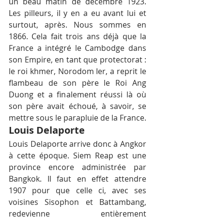
un beau matin de décembre 1923. 
Les pilleurs, il y en a eu avant lui et 
surtout, après. Nous sommes en 
1866. Cela fait trois ans déjà que la 
France a intégré le Cambodge dans 
son Empire, en tant que protectorat : 
le roi khmer, Norodom Ier, a reprit le 
flambeau de son père le Roi Ang 
Duong et a finalement réussi là où 
son père avait échoué, à savoir, se 
mettre sous le parapluie de la France.
Louis Delaporte
Louis Delaporte arrive donc à Angkor 
à cette époque. Siem Reap est une 
province encore administrée par 
Bangkok. Il faut en effet attendre 
1907 pour que celle ci, avec ses 
voisines Sisophon et Battambang, 
redevienne entièrement 