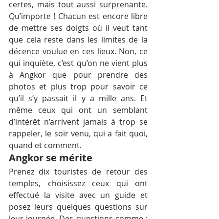
certes, mais tout aussi surprenante. 
Qu’importe ! Chacun est encore libre 
de mettre ses doigts où il veut tant 
que cela reste dans les limites de la 
décence voulue en ces lieux. Non, ce 
qui inquiète, c’est qu’on ne vient plus 
à Angkor que pour prendre des 
photos et plus trop pour savoir ce 
qu’il s’y passait il y a mille ans. Et 
même ceux qui ont un semblant 
d’intérêt n’arrivent jamais à trop se 
rappeler, le soir venu, qui a fait quoi, 
quand et comment.
Angkor se mérite
Prenez dix touristes de retour des 
temples, choisissez ceux qui ont 
effectué la visite avec un guide et 
posez leurs quelques questions sur 
leur journée. Des questions comme : 