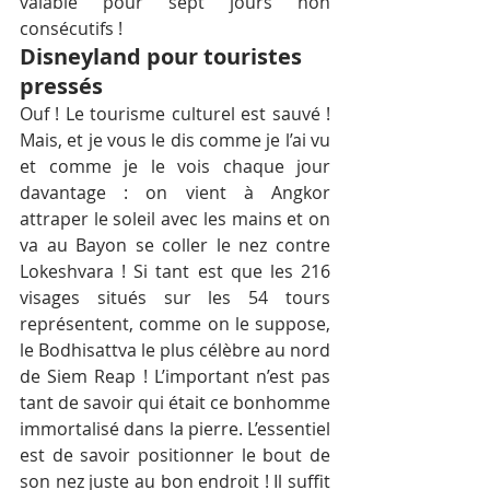
valable pour sept jours non 
consécutifs !
Disneyland pour touristes 
pressés
Ouf ! Le tourisme culturel est sauvé ! 
Mais, et je vous le dis comme je l’ai vu 
et comme je le vois chaque jour 
davantage : on vient à Angkor 
attraper le soleil avec les mains et on 
va au Bayon se coller le nez contre 
Lokeshvara ! Si tant est que les 216 
visages situés sur les 54 tours 
représentent, comme on le suppose, 
le Bodhisattva le plus célèbre au nord 
de Siem Reap ! L’important n’est pas 
tant de savoir qui était ce bonhomme 
immortalisé dans la pierre. L’essentiel 
est de savoir positionner le bout de 
son nez juste au bon endroit ! Il suffit 