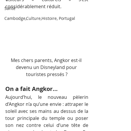
considérablement réduit.
Santé
Cambodge,Culture,Histoire, Portugal
Mes chers parents, Angkor est-il 
devenu un Disneyland pour 
touristes pressés ?
On a fait Angkor…
Aujourd’hui, le nouveau pèlerin 
d’Angkor n’a qu’une envie : attraper le 
soleil avec ses mains au dessus de la 
tour principale du temple ou poser 
son nez contre celui d’une tête de 