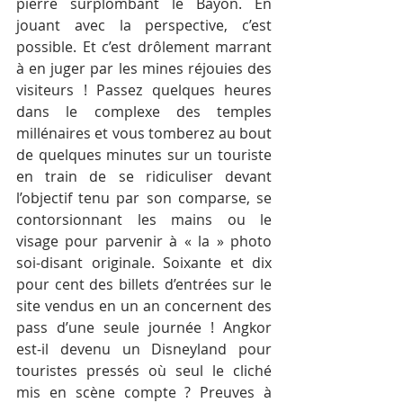
pierre surplombant le Bayon. En 
jouant avec la perspective, c’est 
possible. Et c’est drôlement marrant 
à en juger par les mines réjouies des 
visiteurs ! Passez quelques heures 
dans le complexe des temples 
millénaires et vous tomberez au bout 
de quelques minutes sur un touriste 
en train de se ridiculiser devant 
l’objectif tenu par son comparse, se 
contorsionnant les mains ou le 
visage pour parvenir à « la » photo 
soi-disant originale. Soixante et dix 
pour cent des billets d’entrées sur le 
site vendus en un an concernent des 
pass d’une seule journée ! Angkor 
est-il devenu un Disneyland pour 
touristes pressés où seul le cliché 
mis en scène compte ? Preuves à 