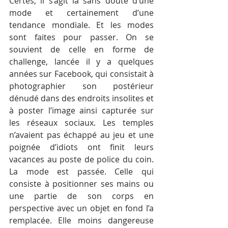
Certes, il s’agit là sans doute d’une 
mode et certainement d’une 
tendance mondiale. Et les modes 
sont faites pour passer. On se 
souvient de celle en forme de 
challenge, lancée il y a quelques 
années sur Facebook, qui consistait à 
photographier son postérieur 
dénudé dans des endroits insolites et 
à poster l’image ainsi capturée sur 
les réseaux sociaux. Les temples 
n’avaient pas échappé au jeu et une 
poignée d’idiots ont finit leurs 
vacances au poste de police du coin. 
La mode est passée. Celle qui 
consiste à positionner ses mains ou 
une partie de son corps en 
perspective avec un objet en fond l’a 
remplacée. Elle moins dangereuse 