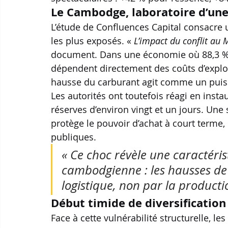
Le Cambodge, laboratoire d’une 
L’étude de Confluences Capital consacre
les plus exposés. « 
L’impact du conflit au
document. Dans une économie où 88,3 % de
dépendent directement des coûts d’exploi
hausse du carburant agit comme un puissa
Les autorités ont toutefois réagi en insta
réserves d’environ vingt et un jours. Une 
protège le pouvoir d’achat à court terme, m
publiques. 
« Ce choc révèle une caractéri
cambodgienne : les hausses de 
logistique, non par la producti
Début timide de diversification
Face à cette vulnérabilité structurelle, le