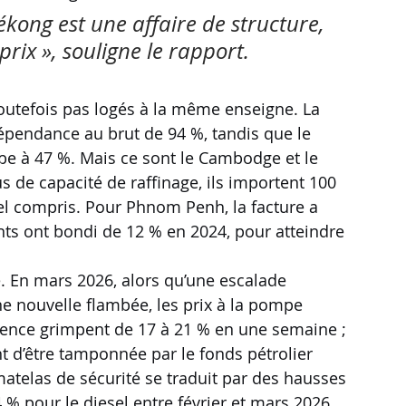
kong est une affaire de structure, 
rix », souligne le rapport.
toutefois pas logés à la même enseigne. La 
dépendance au brut de 94 %, tandis que le 
e à 47 %. Mais ce sont le Cambodge et le 
s de capacité de raffinage, ils importent 100 
sel compris. Pour Phnom Penh, la facture a 
nts ont bondi de 12 % en 2024, pour atteindre 
 En mars 2026, alors qu’une escalade 
ne nouvelle flambée, les prix à la pompe 
essence grimpent de 17 à 21 % en une semaine ; 
nt d’être tamponnée par le fonds pétrolier 
atelas de sécurité se traduit par des hausses 
 % pour le diesel entre février et mars 2026.