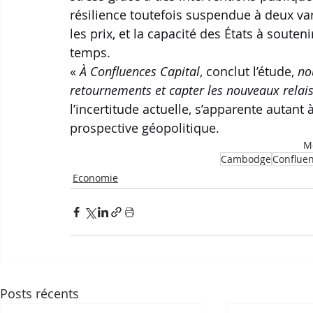
résilience toutefois suspendue à deux vari
les prix, et la capacité des États à souteni
temps.
« 
À Confluences Capital
, conclut l’étude, 
no
retournements et capter les nouveaux relais
l’incertitude actuelle, s’apparente autant
prospective géopolitique.
Mo
Cambodge
Conflue
Economie
Posts récents