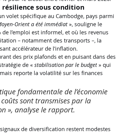
résilience sous condition
 un volet spécifique au Cambodge, pays parmi 
 Moyen-Orient a été immédiat
 », souligne le 
 l’emploi est informel, et où les revenus 
tation – notamment des transports –, la 
nt accélérateur de l’inflation.
urant des prix plafonds et en puisant dans des 
stratégie de « 
stabilisation par le budget
 » qui 
ais reporte la volatilité sur les finances 
stique fondamentale de l’économie 
coûts sont transmises par la 
on », analyse le rapport.
s signaux de diversification restent modestes 