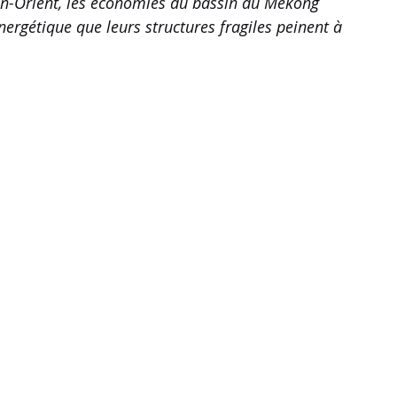
yen-Orient, les économies du bassin du Mékong 
ergétique que leurs structures fragiles peinent à 