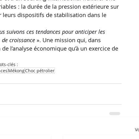
ables : la durée de la pression extérieure sur 
r leurs dispositifs de stabilisation dans le 
us suivons ces tendances pour anticiper les 
 de croissance
 ». Une mission qui, dans 
 à de l’analyse économique qu’à un exercice de 
ts-clés :
nces
Mékong
Choc pétrolier
Vo