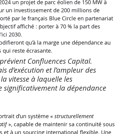
2024 un projet de parc éolien de 150 MW à 
r un investissement de 200 millions de 
orté par le français Blue Circle en partenariat 
ectif affiché : porter à 70 % la part des 
ici 2030.
modifieront qu’à la marge une dépendance au 
 qui reste écrasante. 
prévient Confluences Capital. 
ais d’exécution et l’ampleur des 
a vitesse à laquelle les 
e significativement la dépendance 
ortrait d’un système « 
structurellement 
tif
 », capable de maintenir sa continuité sous 
 et à un sourcing international flexible. Une 