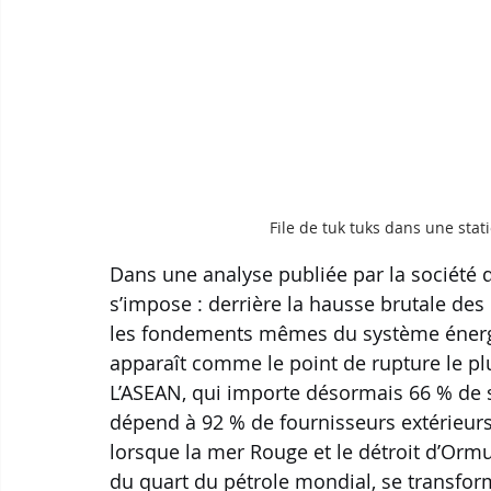
File de tuk tuks dans une sta
Dans une analyse publiée par la société d
s’impose : derrière la hausse brutale des 
les fondements mêmes du système énergét
apparaît comme le point de rupture le pl
L’ASEAN, qui importe désormais 66 % de s
dépend à 92 % de fournisseurs extérieurs 
lorsque la mer Rouge et le détroit d’Ormuz
du quart du pétrole mondial, se transform