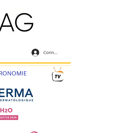
Connexion
RONOMIE