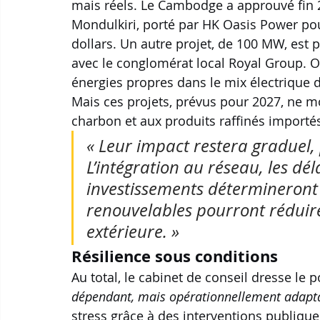
mais réels. Le Cambodge a approuvé fin 
Mondulkiri, porté par HK Oasis Power pou
dollars. Un autre projet, de 100 MW, est p
avec le conglomérat local Royal Group. Obj
énergies propres dans le mix électrique d’
Mais ces projets, prévus pour 2027, ne 
charbon et aux produits raffinés importés
« Leur impact restera graduel, 
L’intégration au réseau, les dél
investissements détermineront l
renouvelables pourront réduir
extérieure. »
Résilience sous conditions
Au total, le cabinet de conseil dresse le p
dépendant, mais opérationnellement adapta
stress grâce à des interventions publiques