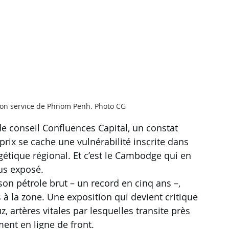
tion service de Phnom Penh. Photo CG
e conseil Confluences Capital, un constat 
prix se cache une vulnérabilité inscrite dans 
ique régional. Et c’est le Cambodge qui en 
us exposé.
on pétrole brut – un record en cinq ans –, 
à la zone. Une exposition qui devient critique 
, artères vitales par lesquelles transite près 
ent en ligne de front. 