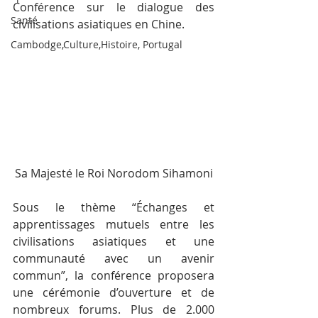
Conférence sur le dialogue des 
Santé
civilisations asiatiques en Chine.
Cambodge,Culture,Histoire, Portugal
Sa Majesté le Roi Norodom Sihamoni
Sous le thème “Échanges et 
apprentissages mutuels entre les 
civilisations asiatiques et une 
communauté avec un avenir 
commun”, la conférence proposera 
une cérémonie d’ouverture et de 
nombreux forums. Plus de 2.000 