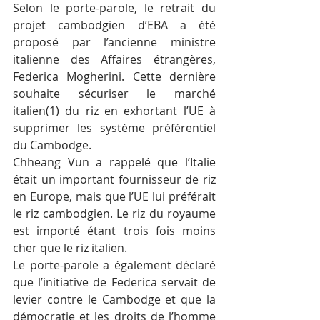
Selon le porte-parole, le retrait du 
projet cambodgien d’EBA a été 
proposé par l’ancienne ministre 
italienne des Affaires étrangères, 
Federica Mogherini. Cette dernière 
souhaite sécuriser le marché 
italien(1) du riz en exhortant l’UE à 
supprimer les système préférentiel 
du Cambodge.
Chheang Vun a rappelé que l’Italie 
était un important fournisseur de riz 
en Europe, mais que l’UE lui préférait 
le riz cambodgien. Le riz du royaume 
est importé étant trois fois moins 
cher que le riz italien.
Le porte-parole a également déclaré 
que l’initiative de Federica servait de 
levier contre le Cambodge et que la 
démocratie et les droits de l’homme 