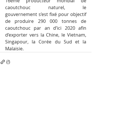
16ème producteur mondial de 
caoutchouc naturel, le 
gouvernement s’est fixé pour objectif 
de produire 290 000 tonnes de 
caoutchouc par an d’ici 2020 afin 
d’exporter vers la Chine, le Vietnam, 
Singapour, la Corée du Sud et la 
Malaisie.
Posts récents
Voir tout