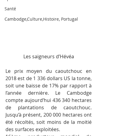
Santé
Cambodge,Culture,Histoire, Portugal
Les saigneurs d’Hévéa
Le prix moyen du caoutchouc en 
2018 est de 1 336 dollars US la tonne, 
soit une baisse de 17% par rapport à 
l’année dernière. Le Cambodge 
compte aujourd’hui 436 340 hectares 
de plantations de caoutchouc. 
Jusqu’à présent, 200 000 hectares ont 
été récoltés, soit moins de la moitié 
des surfaces exploitées.