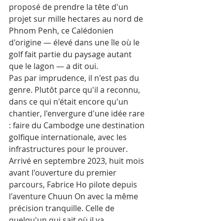
proposé de prendre la tête d'un 
projet sur mille hectares au nord de 
Phnom Penh, ce Calédonien 
d'origine — élevé dans une île où le 
golf fait partie du paysage autant 
que le lagon — a dit oui. 
Pas par imprudence, il n'est pas du 
genre. Plutôt parce qu'il a reconnu, 
dans ce qui n'était encore qu'un 
chantier, l'envergure d'une idée rare 
: faire du Cambodge une destination 
golfique internationale, avec les 
infrastructures pour le prouver. 
Arrivé en septembre 2023, huit mois 
avant l'ouverture du premier 
parcours, Fabrice Ho pilote depuis 
l'aventure Chuun On avec la même 
précision tranquille. Celle de 
quelqu'un qui sait où il va.