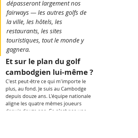
dépasseront largement nos 
fairways — les autres golfs de 
la ville, les hôtels, les 
restaurants, les sites 
touristiques, tout le monde y 
gagnera.
Et sur le plan du golf 
cambodgien lui-même ?
C'est peut-être ce qui m'importe le 
plus, au fond. Je suis au Cambodge 
depuis douze ans. L'équipe nationale 
aligne les quatre mêmes joueurs 
depuis douze ans. Ce n'est pas une 
critique — c'est le signe qu'aucun 
programme de formation structuré 
n'a jamais vraiment existé dans le 