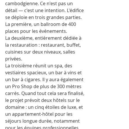
cambodgienne. Ce n'est pas un 
détail — c'est une intention. L'édifice 
se déploie en trois grandes parties. 
La première, un ballroom de 400 
places pour les événements. 
La deuxième, entièrement dédiée à 
la restauration : restaurant, buffet, 
cuisines sur deux niveaux, salles 
privées. 
La troisième réunit un spa, des 
vestiaires spacieux, un bar à vins et 
un bar à cigares. Il y aura également 
un Pro Shop de plus de 300 mètres 
carrés. Quand tout cela sera finalisé, 
le projet prévoit deux hôtels sur le 
domaine : un cinq étoiles de luxe, et 
un appartement-hôtel pour les 
séjours longue durée, notamment 
pour les équipes professionnelles 