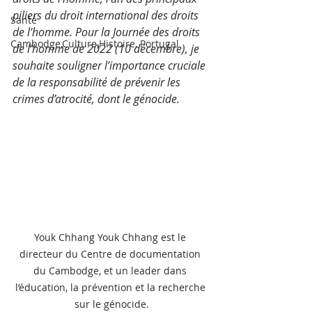
piliers du droit international des droits 
Santé
de l’homme. Pour la Journée des droits 
Cambodge,Culture,Histoire, Portugal
de l’homme de 2022 (10 décembre), je 
souhaite souligner l’importance cruciale 
de la responsabilité de prévenir les 
crimes d’atrocité, dont le génocide.
Youk Chhang Youk Chhang est le 
directeur du Centre de documentation 
du Cambodge, et un leader dans 
l’éducation, la prévention et la recherche 
sur le génocide.