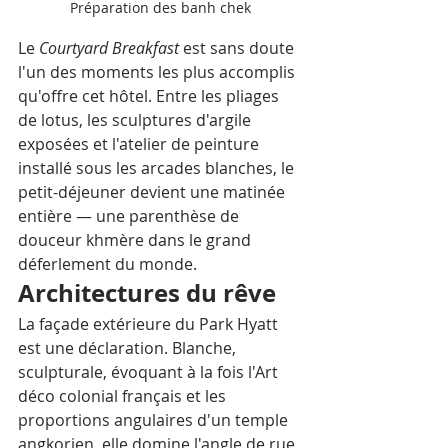
Préparation des banh chek
Le 
Courtyard Breakfast
 est sans doute 
l'un des moments les plus accomplis 
qu'offre cet hôtel. Entre les pliages 
de lotus, les sculptures d'argile 
exposées et l'atelier de peinture 
installé sous les arcades blanches, le 
petit-déjeuner devient une matinée 
entière — une parenthèse de 
douceur khmère dans le grand 
déferlement du monde.
Architectures du rêve
La façade extérieure du Park Hyatt 
est une déclaration. Blanche, 
sculpturale, évoquant à la fois l'Art 
déco colonial français et les 
proportions angulaires d'un temple 
angkorien, elle domine l'angle de rue 