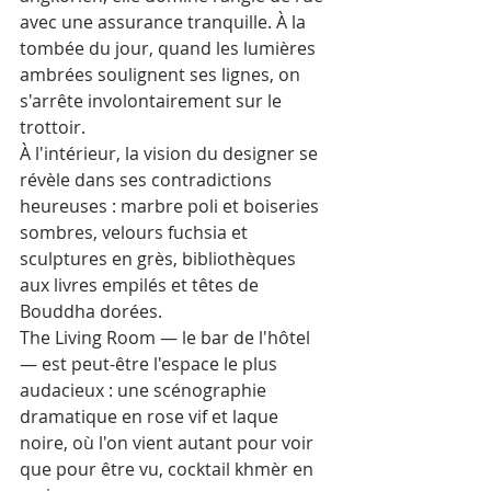
avec une assurance tranquille. À la 
tombée du jour, quand les lumières 
ambrées soulignent ses lignes, on 
s'arrête involontairement sur le 
trottoir.
À l'intérieur, la vision du designer se 
révèle dans ses contradictions 
heureuses : marbre poli et boiseries 
sombres, velours fuchsia et 
sculptures en grès, bibliothèques 
aux livres empilés et têtes de 
Bouddha dorées. 
The Living Room — le bar de l'hôtel 
— est peut-être l'espace le plus 
audacieux : une scénographie 
dramatique en rose vif et laque 
noire, où l'on vient autant pour voir 
que pour être vu, cocktail khmèr en 