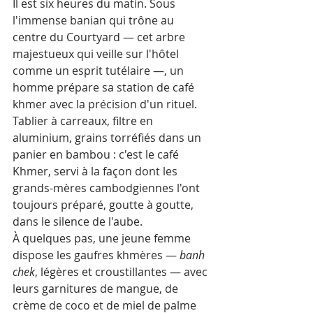
Il est six heures du matin. Sous 
l'immense banian qui trône au 
centre du Courtyard — cet arbre 
majestueux qui veille sur l'hôtel 
comme un esprit tutélaire —, un 
homme prépare sa station de café 
khmer avec la précision d'un rituel. 
Tablier à carreaux, filtre en 
aluminium, grains torréfiés dans un 
panier en bambou : c'est le café 
Khmer, servi à la façon dont les 
grands-mères cambodgiennes l'ont 
toujours préparé, goutte à goutte, 
dans le silence de l'aube.
À quelques pas, une jeune femme 
dispose les gaufres khmères — 
banh 
chek
, légères et croustillantes — avec 
leurs garnitures de mangue, de 
crème de coco et de miel de palme 