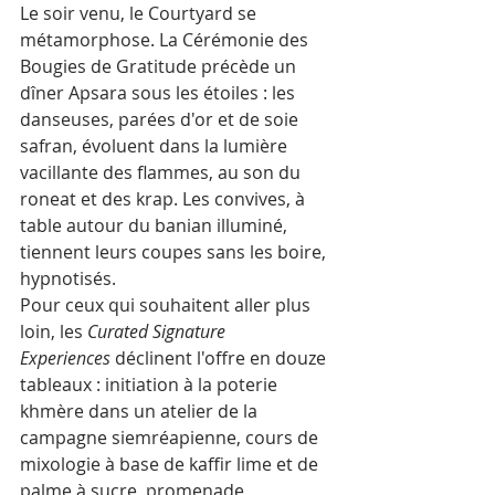
Le soir venu, le Courtyard se 
métamorphose. La Cérémonie des 
Bougies de Gratitude précède un 
dîner Apsara sous les étoiles : les 
danseuses, parées d'or et de soie 
safran, évoluent dans la lumière 
vacillante des flammes, au son du 
roneat et des krap. Les convives, à 
table autour du banian illuminé, 
tiennent leurs coupes sans les boire, 
hypnotisés.
Pour ceux qui souhaitent aller plus 
loin, les 
Curated Signature 
Experiences
 déclinent l'offre en douze 
tableaux : initiation à la poterie 
khmère dans un atelier de la 
campagne siemréapienne, cours de 
mixologie à base de kaffir lime et de 
palme à sucre, promenade 