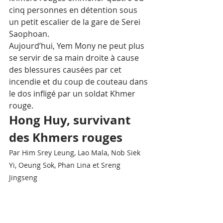
cinq personnes en détention sous 
un petit escalier de la gare de Serei 
Saophoan.
Aujourd’hui, Yem Mony ne peut plus 
se servir de sa main droite à cause 
des blessures causées par cet 
incendie et du coup de couteau dans 
le dos infligé par un soldat Khmer 
rouge.
Hong Huy, survivant 
des Khmers rouges
Par Him Srey Leung, Lao Mala, Nob Siek 
Yi, Oeung Sok, Phan Lina et Sreng 
Jingseng