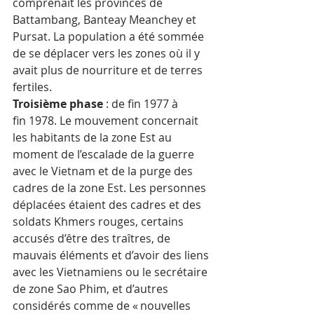
comprenait les provinces de 
Battambang, Banteay Meanchey et 
Pursat. La population a été sommée 
de se déplacer vers les zones où il y 
avait plus de nourriture et de terres 
fertiles.
Troisième phase
 : de fin 1977 à 
fin 1978. Le mouvement concernait 
les habitants de la zone Est au 
moment de l’escalade de la guerre 
avec le Vietnam et de la purge des 
cadres de la zone Est. Les personnes 
déplacées étaient des cadres et des 
soldats Khmers rouges, certains 
accusés d’être des traîtres, de 
mauvais éléments et d’avoir des liens 
avec les Vietnamiens ou le secrétaire 
de zone Sao Phim, et d’autres 
considérés comme de « nouvelles 