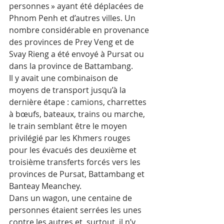
personnes » ayant été déplacées de 
Phnom Penh et d’autres villes. Un 
nombre considérable en provenance 
des provinces de Prey Veng et de 
Svay Rieng a été envoyé à Pursat ou 
dans la province de Battambang.
Il y avait une combinaison de 
moyens de transport jusqu’à la 
dernière étape : camions, charrettes 
à bœufs, bateaux, trains ou marche, 
le train semblant être le moyen 
privilégié par les Khmers rouges 
pour les évacués des deuxième et 
troisième transferts forcés vers les 
provinces de Pursat, Battambang et 
Banteay Meanchey. 
Dans un wagon, une centaine de 
personnes étaient serrées les unes 
contre les autres et, surtout, il n’y 