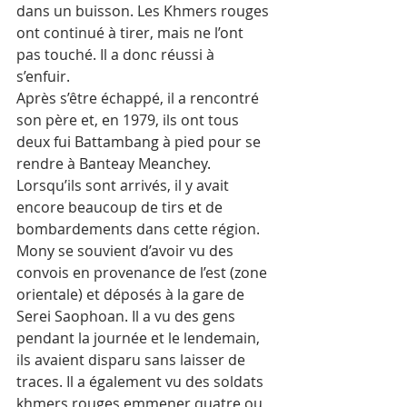
dans un buisson. Les Khmers rouges 
ont continué à tirer, mais ne l’ont 
pas touché. Il a donc réussi à 
s’enfuir. 
Après s’être échappé, il a rencontré 
son père et, en 1979, ils ont tous 
deux fui Battambang à pied pour se 
rendre à Banteay Meanchey. 
Lorsqu’ils sont arrivés, il y avait 
encore beaucoup de tirs et de 
bombardements dans cette région.
Mony se souvient d’avoir vu des 
convois en provenance de l’est (zone 
orientale) et déposés à la gare de 
Serei Saophoan. Il a vu des gens 
pendant la journée et le lendemain, 
ils avaient disparu sans laisser de 
traces. Il a également vu des soldats 
khmers rouges emmener quatre ou 