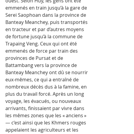
ouest. Selon Huy, les gens ont été 
emmenés en train jusqu’à la gare de 
Serei Saophoan dans la province de 
Banteay Meanchey, puis transportés 
en tracteur et par d’autres moyens 
de fortune jusqu’à la commune de 
Trapaing Veng. Ceux qui ont été 
emmenés de force par train des 
provinces de Pursat et de 
Battambang vers la province de 
Banteay Meanchey ont dû se nourrir 
eux-mêmes, ce qui a entraîné de 
nombreux décès dus à la famine, en 
plus du travail forcé. Après un long 
voyage, les évacués, ou nouveaux 
arrivants, finissaient par vivre dans 
les mêmes zones que les « anciens » 
— c’est ainsi que les Khmers rouges 
appelaient les agriculteurs et les 