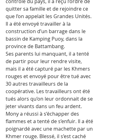
contrôle du pays, il a reçu l’ordre de 
quitter sa famille et de rejoindre ce 
que l’on appelait les Grandes Unités. 
Il a été envoyé travailler à la 
construction d’un barrage dans le 
bassin de Kamping Puoy, dans la 
province de Battambang.
Ses parents lui manquant, il a tenté 
de partir pour leur rendre visite, 
mais il a été capturé par les Khmers 
rouges et envoyé pour être tué avec 
30 autres travailleurs de la 
coopérative. Les travailleurs ont été 
tués alors qu’on leur ordonnait de se 
jeter vivants dans un feu ardent. 
Mony a réussi à s’échapper des 
flammes et a tenté de s’enfuir. Il a été 
poignardé avec une machette par un 
Khmer rouge. Blessé, il s’est caché 