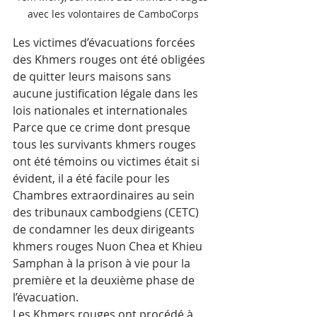
avec les volontaires de CamboCorps
Les victimes d’évacuations forcées 
des Khmers rouges ont été obligées 
de quitter leurs maisons sans 
aucune justification légale dans les 
lois nationales et internationales 
Parce que ce crime dont presque 
tous les survivants khmers rouges 
ont été témoins ou victimes était si 
évident, il a été facile pour les 
Chambres extraordinaires au sein 
des tribunaux cambodgiens (CETC) 
de condamner les deux dirigeants 
khmers rouges Nuon Chea et Khieu 
Samphan à la prison à vie pour la 
première et la deuxième phase de 
l’évacuation. 
Les Khmers rouges ont procédé à 