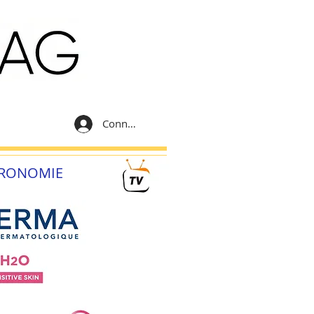
Connexion
RONOMIE