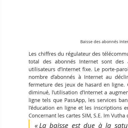
Baisse des abonnés Inter
Les chiffres du régulateur des télécomm
total des abonnés Internet sont des 
utilisateurs d’Internet fixe. Le porte-par
nombre d’abonnés à Internet au déclin
fermeture des jeux de hasard en ligne. 
diminué, l’utilisation d’Internet a augme
ligne tels que PassApp, les services ban
l’éducation en ligne et les inscriptions e
Concernant les cartes SIM, S.E. Im Vutha d
« La baisse est due à la sat