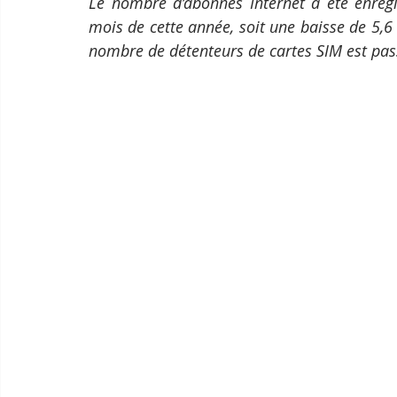
Le nombre d’abonnés Internet a été enregi
mois de cette année, soit une baisse de 5,6
nombre de détenteurs de cartes SIM est pass