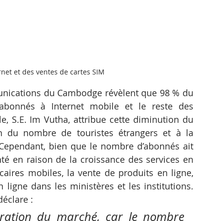
net et des ventes de cartes SIM
unications du Cambodge révèlent que 98 % du 
abonnés à Internet mobile et le reste des 
ole, S.E. Im Vutha, attribue cette diminution du 
 du nombre de touristes étrangers et à la 
Cependant, bien que le nombre d’abonnés ait 
nté en raison de la croissance des services en 
caires mobiles, la vente de produits en ligne, 
n ligne dans les ministères et les institutions. 
éclare : 
uration du marché, car le nombre 