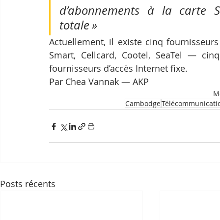
d’abonnements à la carte SI
totale »
Actuellement, il existe cinq fournisseu
Smart, Cellcard, Cootel, SeaTel — cinq
fournisseurs d’accès Internet fixe.
Par Chea Vannak — AKP
Mo
Cambodge
Télécommunicati
Posts récents