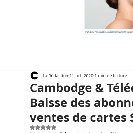
La Rédaction
11 oct. 2020
1 min de lecture
Cambodge & Télé
Baisse des abonné
ventes de cartes
Noté NaN étoiles sur 5.