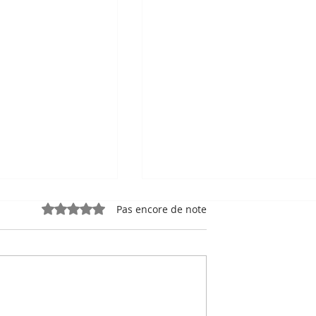
Noté 0 étoile sur 5.
Pas encore de note