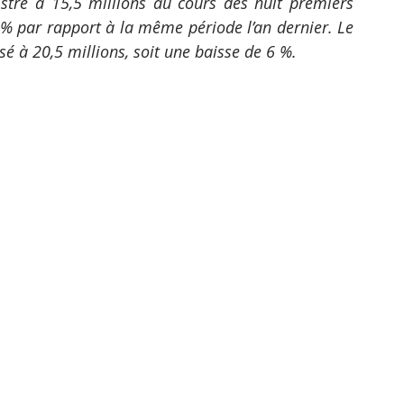
stré à 15,5 millions au cours des huit premiers 
 % par rapport à la même période l’an dernier. Le 
é à 20,5 millions, soit une baisse de 6 %.