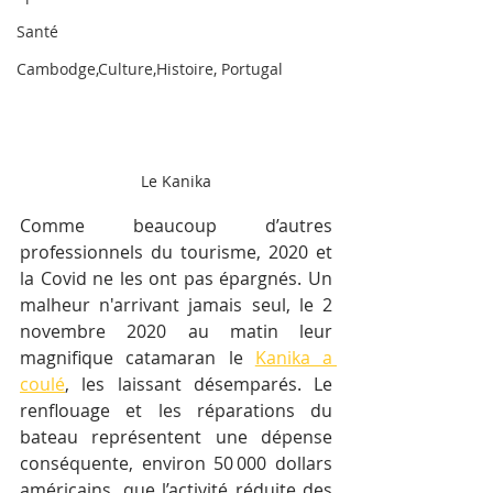
Santé
Cambodge,Culture,Histoire, Portugal
Le Kanika
Comme beaucoup d’autres 
professionnels du tourisme, 2020 et 
la Covid ne les ont pas épargnés. Un 
malheur n'arrivant jamais seul, le 2 
novembre 2020 au matin leur 
magnifique catamaran le 
Kanika a 
coulé
, les laissant désemparés. Le 
renflouage et les réparations du 
bateau représentent une dépense 
conséquente, environ 50 000 dollars 
américains, que l’activité réduite des 