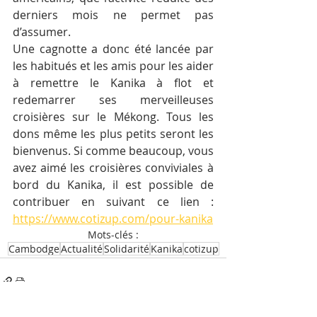
derniers mois ne permet pas 
d’assumer.
Une cagnotte a donc été lancée par 
les habitués et les amis pour les aider 
à remettre le Kanika à flot et 
redemarrer ses merveilleuses 
croisières sur le Mékong. Tous les 
dons même les plus petits seront les 
bienvenus. Si comme beaucoup, vous 
avez aimé les croisières conviviales à 
bord du Kanika, il est possible de 
contribuer en suivant ce lien : 
https://www.cotizup.com/pour-kanika
Mots-clés :
Cambodge
Actualité
Solidarité
Kanika
cotizup