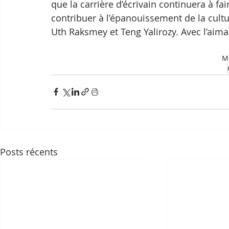
que la carrière d’écrivain continuera à fai
contribuer à l’épanouissement de la cult
Uth Raksmey et Teng Yalirozy. Avec l’ai
Mo
Posts récents