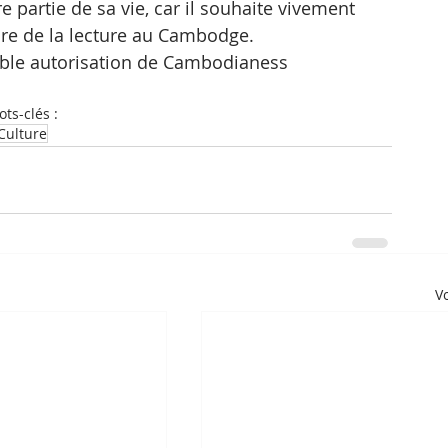
re partie de sa vie, car il souhaite vivement 
ure de la lecture au Cambodge.
mable autorisation de Cambodianess
ts-clés :
Culture
Vo