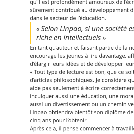
qu’il est profondément amoureux de l’écri
sûrement contribué au développement de 
dans le secteur de l’éducation.
« Selon Linpao, si une société e
riche en intellectuels »
En tant qu’auteur et faisant partie de la
encourage les jeunes à lire davantage, af
d’élargir leurs idées et de développer leu
« Tout type de lecture est bon, que ce soi
d’articles philosophiques. Je considère qu
aide pas seulement à écrire correctement
inculquer aussi une éducation, une morale
aussi un divertissement ou un chemin vers
Linpao obtiendra bientôt son diplôme de l
cinq ans pour l’obtenir.
Après cela, il pense commencer à travaille