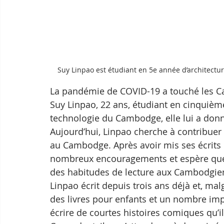
Suy Linpao est étudiant en 5e année d’architectur
La pandémie de COVID-19 a touché les C
Suy Linpao, 22 ans, étudiant en cinquième 
technologie du Cambodge, elle lui a donné
Aujourd’hui, Linpao cherche à contribuer à 
au Cambodge. Après avoir mis ses écrits e
nombreux encouragements et espère que 
des habitudes de lecture aux Cambodgie
Linpao écrit depuis trois ans déjà et, mal
des livres pour enfants et un nombre impo
écrire de courtes histoires comiques qu’i