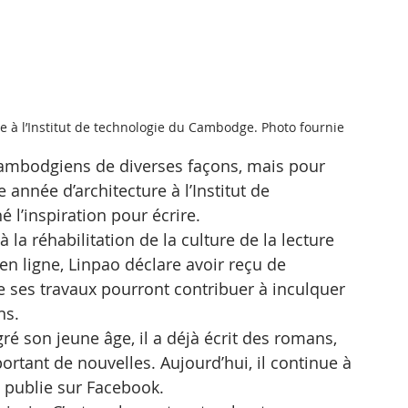
e à l’Institut de technologie du Cambodge. Photo fournie
ambodgiens de diverses façons, mais pour 
année d’architecture à l’Institut de 
 l’inspiration pour écrire. 
la réhabilitation de la culture de la lecture 
n ligne, Linpao déclare avoir reçu de 
ses travaux pourront contribuer à inculquer 
ns.
gré son jeune âge, il a déjà écrit des romans, 
rtant de nouvelles. Aujourd’hui, il continue à 
l publie sur Facebook.