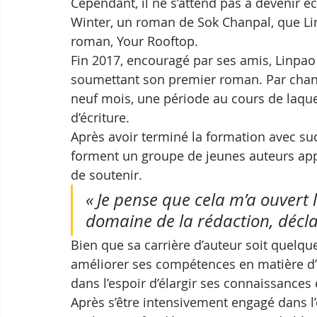
Cependant, il ne s’attend pas à devenir é
Winter, un roman de Sok Chanpal, que Li
roman, Your Rooftop.
Fin 2017, encouragé par ses amis, Linpao d
soumettant son premier roman. Par chanc
neuf mois, une période au cours de laquel
d’écriture.
Après avoir terminé la formation avec suc
forment un groupe de jeunes auteurs appel
de soutenir.  
« Je pense que cela m’a ouvert 
domaine de la rédaction, décla
Bien que sa carrière d’auteur soit quelque 
améliorer ses compétences en matière d’é
dans l’espoir d’élargir ses connaissances 
Après s’être intensivement engagé dans l’