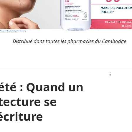
Distribué dans toutes les pharmacies du Cambodge
été : Quand un
tecture se
écriture