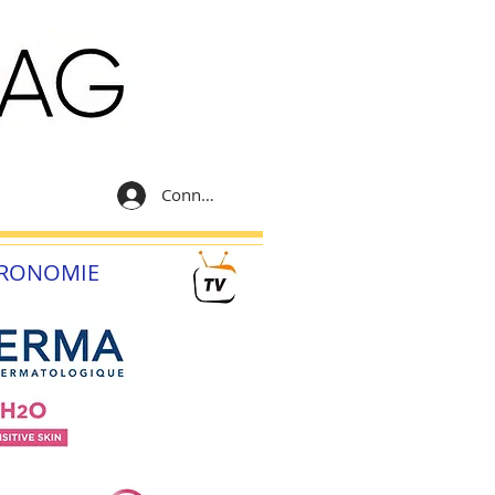
Connexion
RONOMIE