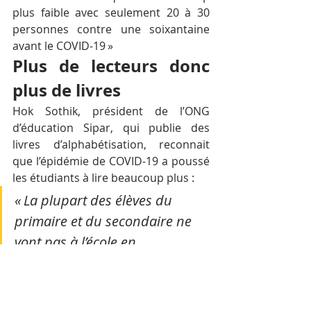
plus faible avec seulement 20 à 30 
personnes contre une soixantaine 
avant le COVID-19 »
Plus de lecteurs donc 
plus de livres
Hok Sothik, président de l’ONG 
d’éducation Sipar, qui publie des 
livres d’alphabétisation, reconnait 
que l’épidémie de COVID-19 a poussé 
les étudiants à lire beaucoup plus :
« La plupart des élèves du 
primaire et du secondaire ne 
vont pas à l’école en 
permanence et ont beaucoup 
de temps libre devant eux 
qu’ils peuvent utiliser à lire »