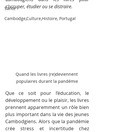
s’occuper, étudier ou se distraire. 
Santé
Cambodge,Culture,Histoire, Portugal
Quand les livres (re)deviennent 
populaires durant la pandémie
Que ce soit pour l’éducation, le 
développement ou le plaisir, les livres 
prennent apparemment un rôle bien 
plus important dans la vie des jeunes 
Cambodgiens. Alors que la pandémie 
crée stress et incertitude chez 