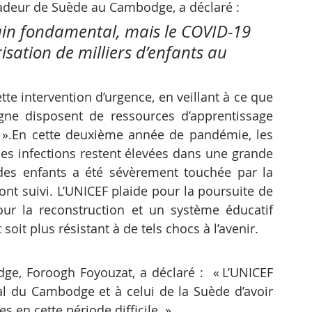
deur de Suède au Cambodge, a déclaré : 
ain fondamental, mais le COVID-19 
isation de milliers d’enfants au 
te intervention d’urgence, en veillant à ce que 
igne disposent de ressources d’apprentissage 
 ».En cette deuxième année de pandémie, les 
les infections restent élevées dans une grande 
des enfants a été sévèrement touchée par la 
nt suivi. L’UNICEF plaide pour la poursuite de 
ur la reconstruction et un système éducatif 
oit plus résistant à de tels chocs à l’avenir.
e, Foroogh Foyouzat, a déclaré :  « L’UNICEF 
 du Cambodge et à celui de la Suède d’avoir 
s en cette période difficile. »