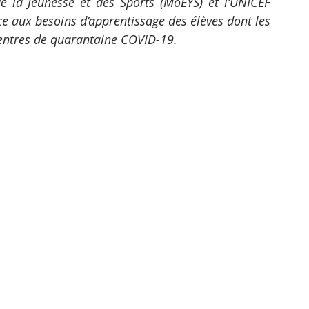
e la Jeunesse et des Sports (MoEYS) et l’UNICEF 
e aux besoins d’apprentissage des élèves dont les 
entres de quarantaine COVID-19. 