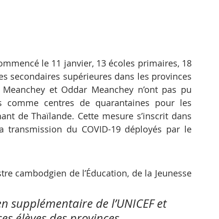
ommencé le 11 janvier, 13 écoles primaires, 18 
les secondaires supérieures dans les provinces 
 Meanchey et Oddar Meanchey n’ont pas pu 
ées comme centres de quarantaines pour les 
ant de Thaïlande. Cette mesure s’inscrit dans 
la transmission du COVID-19 déployés par le 
re cambodgien de l’Éducation, de la Jeunesse 
en supplémentaire de l’UNICEF et 
ces élèves des provinces 