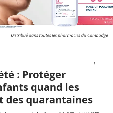
Distribué dans toutes les pharmacies du Cambodge
té : Protéger
nfants quand les
t des quarantaines