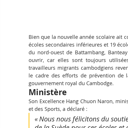
Bien que la nouvelle année scolaire ait c
écoles secondaires inférieures et 19 éco
du nord-ouest de Battambang, Banteay
ouvrir, car elles sont toujours utilis
travailleurs migrants cambodgiens reven
le cadre des efforts de prévention de 
gouvernement royal du Cambodge. 
Ministère
Son Excellence Hang Chuon Naron, minist
et des Sports, a déclaré : 
« Nous nous félicitons du souti
de la Suède pour ces écoles et 