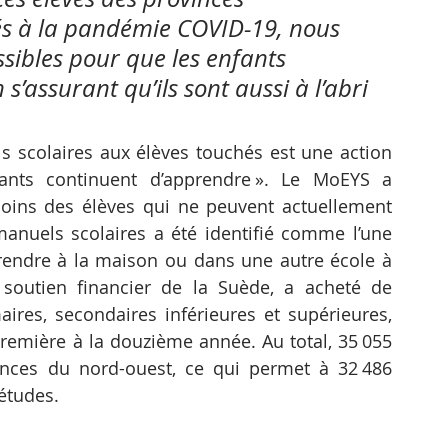
liés à la pandémie COVID-19, nous 
ssibles pour que les enfants 
’assurant qu’ils sont aussi à l’abri 
s scolaires aux élèves touchés est une action 
ants continuent d’apprendre ». Le MoEYS a 
oins des élèves qui ne peuvent actuellement 
manuels scolaires a été identifié comme l’une 
prendre à la maison ou dans une autre école à 
 soutien financier de la Suède, a acheté de 
es, secondaires inférieures et supérieures, 
première à la douzième année. Au total, 35 055 
nces du nord-ouest, ce qui permet à 32 486 
études. 