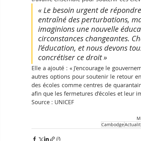
« Le besoin urgent de répondr
entraîné des perturbations, mai
imaginions une nouvelle éducat
circonstances changeantes. Cha
l’éducation, et nous devons tou
concrétiser ce droit »
Elle a ajouté : « J’encourage le gouvern
autres options pour soutenir le retour en t
des écoles comme centres de quarantaine
afin que les fermetures d’écoles et leur 
Source : UNICEF
Mo
Cambodge
Actuali