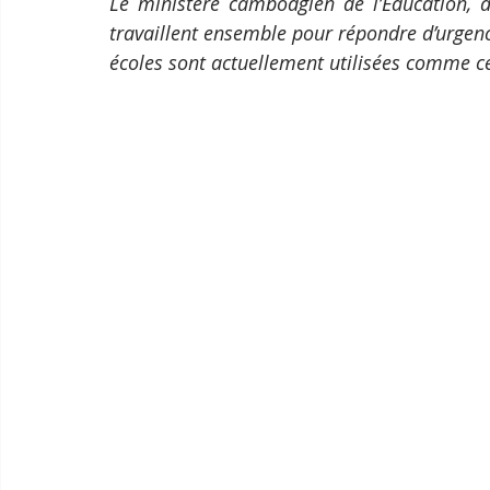
Le ministère cambodgien de l’Éducation, d
travaillent ensemble pour répondre d’urgenc
écoles sont actuellement utilisées comme c