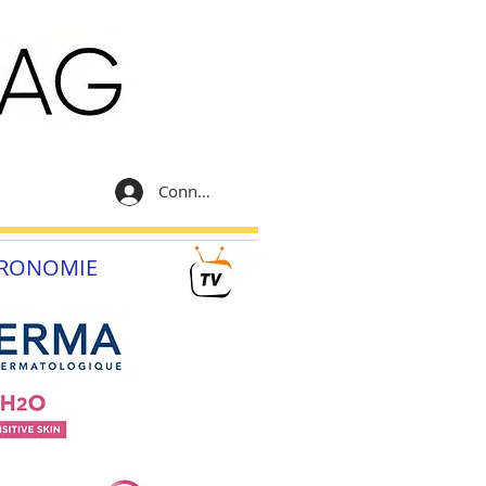
Connexion
RONOMIE