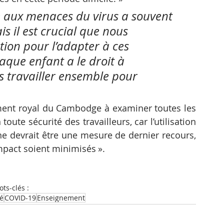
e aux menaces du virus a souvent 
s il est crucial que nous 
ion pour l’adapter à ces 
que enfant a le droit à 
s travailler ensemble pour 
ement royal du Cambodge à examiner toutes les 
oute sécurité des travailleurs, car l’utilisation 
 devrait être une mesure de dernier recours, 
impact soient minimisés ».
ts-clés :
té
COVID-19
Enseignement