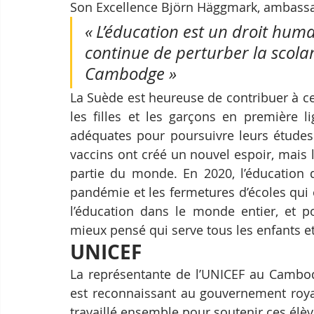
Son Excellence Björn Häggmark, ambassa
« L’éducation est un droit hum
continue de perturber la scolar
Cambodge » 
La Suède est heureuse de contribuer à cet
les filles et les garçons en première l
adéquates pour poursuivre leurs études
vaccins ont créé un nouvel espoir, mais 
partie du monde. En 2020, l’éducation 
pandémie et les fermetures d’écoles qui o
l’éducation dans le monde entier, et po
mieux pensé qui serve tous les enfants et s
UNICEF
La représentante de l’UNICEF au Cambodg
est reconnaissant au gouvernement royal
travaillé ensemble pour soutenir ces élève