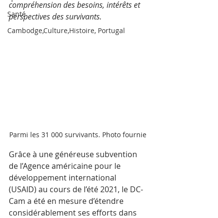
compréhension des besoins, intérêts et 
Santé
perspectives des survivants.  
Cambodge,Culture,Histoire, Portugal
Parmi les 31 000 survivants. Photo fournie
Grâce à une généreuse subvention 
de l’Agence américaine pour le 
développement international 
(USAID) au cours de l’été 2021, le DC-
Cam a été en mesure d’étendre 
considérablement ses efforts dans 