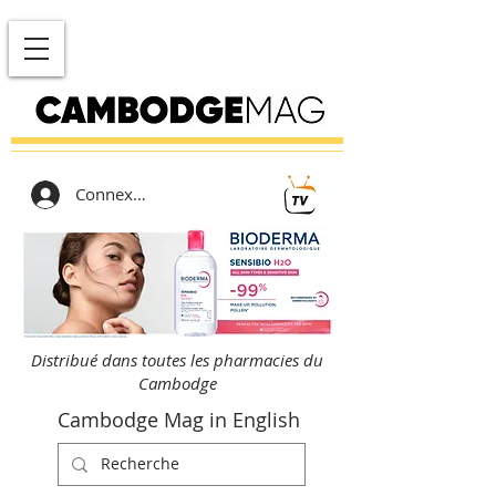
Connexion
Distribué dans toutes les pharmacies du
Cambodge
Cambodge Mag in English