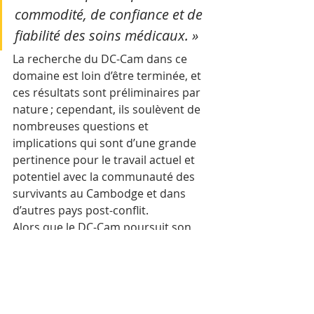
commodité, de confiance et de 
fiabilité des soins médicaux. »
La recherche du DC-Cam dans ce 
domaine est loin d’être terminée, et 
ces résultats sont préliminaires par 
nature ; cependant, ils soulèvent de 
nombreuses questions et 
implications qui sont d’une grande 
pertinence pour le travail actuel et 
potentiel avec la communauté des 
survivants au Cambodge et dans 
d’autres pays post-conflit.  
Alors que le DC-Cam poursuit son 
travail dans ce domaine, nous 
sommes impatients de partager nos 
conclusions et nos 
recommandations avec le public, 
non seulement pour mettre en 