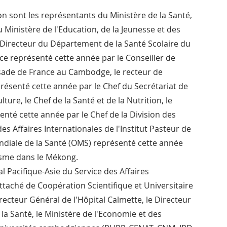
 sont les représentants du Ministère de la Santé, 
 Ministère de l'Education, de la Jeunesse et des 
 Directeur du Département de la Santé Scolaire du 
e représenté cette année par le Conseiller de 
ssade de France au Cambodge, le recteur de 
présenté cette année par le Chef du Secrétariat de 
lture, le Chef de la Santé et de la Nutrition, le 
senté cette année par le Chef de la Division des 
ffaires Internationales de l'Institut Pasteur de 
ndiale de la Santé (OMS) représenté cette année 
isme dans le Mékong.
l Pacifique-Asie du Service des Affaires 
'Attaché de Coopération Scientifique et Universitaire 
cteur Général de l'Hôpital Calmette, le Directeur 
la Santé, le Ministère de l'Economie et des 