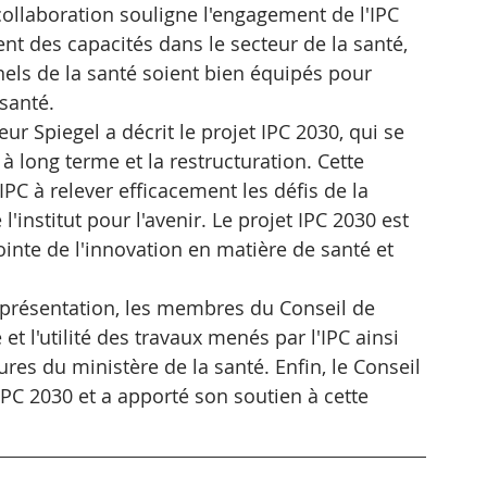
collaboration souligne l'engagement de l'IPC 
nt des capacités dans le secteur de la santé, 
nels de la santé soient bien équipés pour 
santé.
ur Spiegel a décrit le projet IPC 2030, qui se 
 à long terme et la restructuration. Cette 
'IPC à relever efficacement les défis de la 
l'institut pour l'avenir. Le projet IPC 2030 est 
ointe de l'innovation en matière de santé et 
a présentation, les membres du Conseil de 
é et l'utilité des travaux menés par l'IPC ainsi 
ures du ministère de la santé. Enfin, le Conseil 
IPC 2030 et a apporté son soutien à cette 