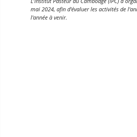
L'Institut Pasteur du Cambodge (IPC) a orga
mai 2024, afin d'évaluer les activités de l'a
l'année à venir.