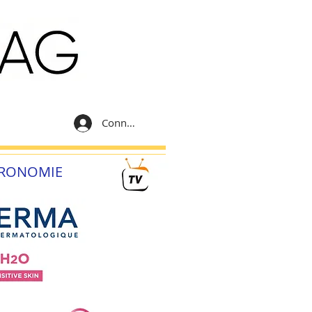
Connexion
RONOMIE