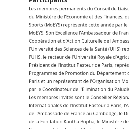
Les membres permanents du Conseil de Liaison
du Ministère de l'Economie et des Finances, du
Sports (MoEYS) représenté cette année par le
MoEYS, Son Excellence l'Ambassadeur de Franc
Coopération et d'Action Culturelle de l'Amba
l'Université des Sciences de la Santé (UHS) re
l'UHS, le recteur de l'Université Royale d'Agricu
Président de l'Institut Pasteur de Paris, repré
Programmes de Promotion du Département des A
Paris et un représentant de l'Organisation Mo
par le Coordinateur de l'Elimination du Palud
Les membres invités sont le Conseiller Régiona
Internationales de l'Institut Pasteur à Paris, l
de l'Ambassade de France au Cambodge, le Dire
de la Fondation Kantha Bopha, le Ministère de 