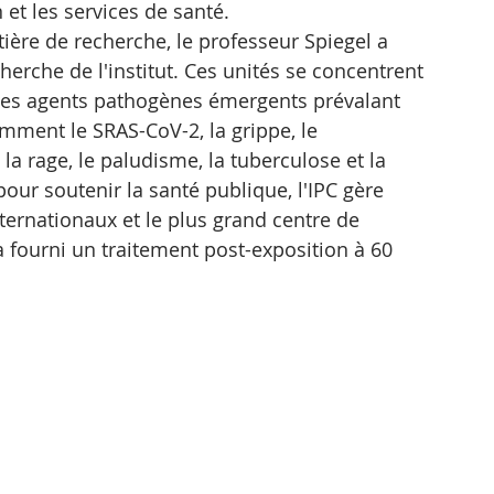
 et les services de santé. 
tière de recherche, le professeur Spiegel a 
cherche de l'institut. Ces unités se concentrent 
 des agents pathogènes émergents prévalant 
ment le SRAS-CoV-2, la grippe, le 
 la rage, le paludisme, la tuberculose et la 
our soutenir la santé publique, l'IPC gère 
ternationaux et le plus grand centre de 
 fourni un traitement post-exposition à 60 