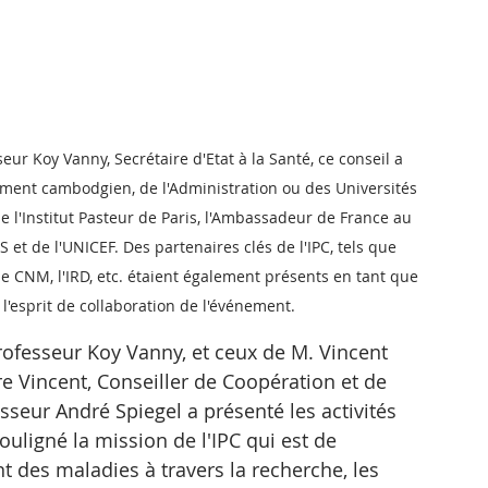
ur Koy Vanny, Secrétaire d'Etat à la Santé, ce conseil a 
ent cambodgien, de l'Administration ou des Universités 
l'Institut Pasteur de Paris, l'Ambassadeur de France au 
t de l'UNICEF. Des partenaires clés de l'IPC, tels que 
 le CNM, l'IRD, etc. étaient également présents en tant que 
l'esprit de collaboration de l'événement.
Professeur Koy Vanny, et ceux de M. Vincent 
rre Vincent, Conseiller de Coopération et de 
sseur André Spiegel a présenté les activités 
souligné la mission de l'IPC qui est de 
t des maladies à travers la recherche, les 