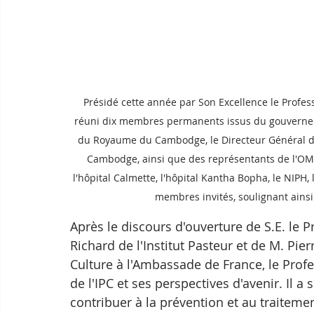
Présidé cette année par Son Excellence le Professe
réuni dix membres permanents issus du gouvernem
du Royaume du Cambodge, le Directeur Général de 
Cambodge, ainsi que des représentants de l'OMS e
l'hôpital Calmette, l'hôpital Kantha Bopha, le NIPH,
membres invités, soulignant ainsi 
Après le discours d'ouverture de S.E. le 
Richard de l'Institut Pasteur et de M. Pie
Culture à l'Ambassade de France, le Profe
de l'IPC et ses perspectives d'avenir. Il a 
contribuer à la prévention et au traitemen