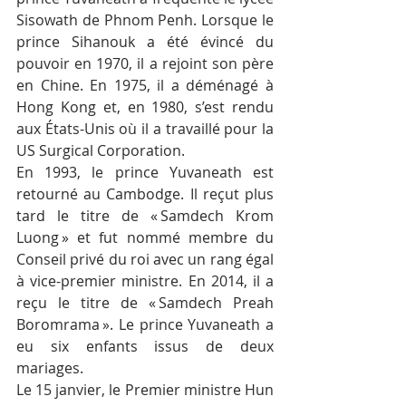
Sisowath de Phnom Penh. Lorsque le 
prince Sihanouk a été évincé du 
pouvoir en 1970, il a rejoint son père 
en Chine. En 1975, il a déménagé à 
Hong Kong et, en 1980, s’est rendu 
aux États-Unis où il a travaillé pour la 
US Surgical Corporation.
En 1993, le prince Yuvaneath est 
retourné au Cambodge. Il reçut plus 
tard le titre de « Samdech Krom 
Luong » et fut nommé membre du 
Conseil privé du roi avec un rang égal 
à vice-premier ministre. En 2014, il a 
reçu le titre de « Samdech Preah 
Boromrama ». Le prince Yuvaneath a 
eu six enfants issus de deux 
mariages. 
Le 15 janvier, le Premier ministre Hun 