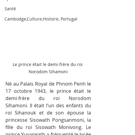
Santé
Cambodge,Culture,Histoire, Portugal
Le prince était le demi-frère du roi 
Norodom Sihamoni
Né au Palais Royal de Phnom Penh le 
17 octobre 1943, le prince était le 
demi-frère du roi Norodom 
Sihamoni. Il était l’un des enfants du 
roi Sihanouk et de son épouse la 
princesse Sisowath Pongsanmoni, la 
fille du roi Sisowath Monivong. Le 
prince Yuvaneath a fréquenté le lycée 