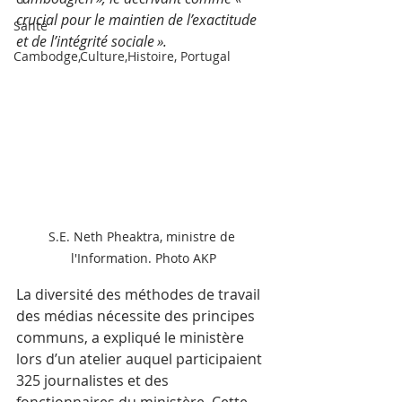
crucial pour le maintien de l’exactitude 
Santé
et de l’intégrité sociale ».
Cambodge,Culture,Histoire, Portugal
S.E. Neth Pheaktra, ministre de 
l'Information. Photo AKP
La diversité des méthodes de travail 
des médias nécessite des principes 
communs, a expliqué le ministère 
lors d’un atelier auquel participaient 
325 journalistes et des 
fonctionnaires du ministère. Cette 