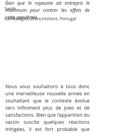
bien que le royaume ait entrepris le 
Santé
maximum pour contrer les effets de 
cette pandémie. 
Cambodge,Culture,Histoire, Portugal
Nous vous souhaitons à tous donc 
une merveilleuse nouvelle année en 
souhaitant que le contexte évolue 
vers infiniment plus de joies et de 
satisfactions. Bien que l’apparition du 
vaccin suscite quelques réactions 
mitigées, il est fort probable que 