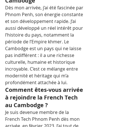
Cambodge
Dès mon arrivée, j’ai été fascinée par 
Phnom Penh, son énergie constante 
et son développement rapide. J’ai 
aussi développé un réel intérêt pour 
l’histoire du pays, notamment la 
période de l’Empire khmer. Le 
Cambodge est un pays qui ne laisse 
pas indifférent : il a une richesse 
culturelle, humaine et historique 
incroyable. C’est ce mélange entre 
modernité et héritage qui m’a 
profondément attachée à lui.
Comment êtes-vous arrivée 
à rejoindre la French Tech 
au Cambodge ?
Je suis devenue membre de la 
French Tech Phnom Penh dès mon 
arrivée, en février 2023. J’ai tout de 