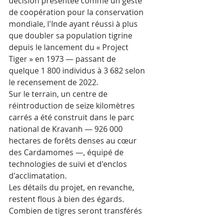
décision présentée comme un geste 
de coopération pour la conservation 
mondiale, l'Inde ayant réussi à plus 
que doubler sa population tigrine 
depuis le lancement du « Project 
Tiger » en 1973 — passant de 
quelque 1 800 individus à 3 682 selon 
le recensement de 2022.
Sur le terrain, un centre de 
réintroduction de seize kilomètres 
carrés a été construit dans le parc 
national de Kravanh — 926 000 
hectares de forêts denses au cœur 
des Cardamomes —, équipé de 
technologies de suivi et d'enclos 
d'acclimatation. 
Les détails du projet, en revanche, 
restent flous à bien des égards. 
Combien de tigres seront transférés  