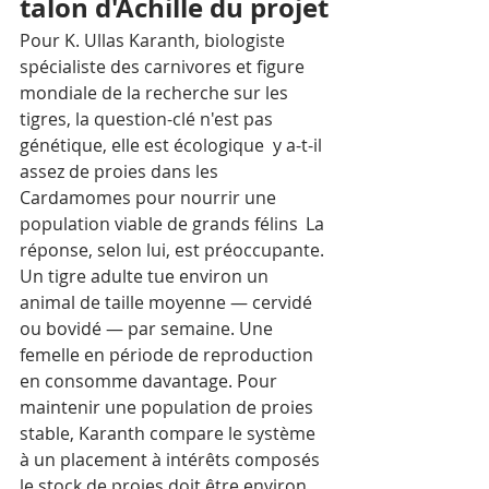
talon d'Achille du projet
Pour K. Ullas Karanth, biologiste 
spécialiste des carnivores et figure 
mondiale de la recherche sur les 
tigres, la question-clé n'est pas 
génétique, elle est écologique  y a-t-il 
assez de proies dans les 
Cardamomes pour nourrir une 
population viable de grands félins  La 
réponse, selon lui, est préoccupante.
Un tigre adulte tue environ un 
animal de taille moyenne — cervidé 
ou bovidé — par semaine. Une 
femelle en période de reproduction 
en consomme davantage. Pour 
maintenir une population de proies 
stable, Karanth compare le système 
à un placement à intérêts composés  
le stock de proies doit être environ 