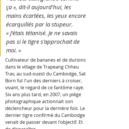
ça », dit-il aujourd'hui, les 
mains écartées, les yeux encore 
écarquillés par la stupeur. 
« J'étais tétanisé. Je ne savais 
pas si le tigre s'approchait de 
moi. » 
Cultivateur de bananes et de durions 
dans le village de Trapeang Chheu 
Trav, au sud-ouest du Cambodge, Sat 
Born fut l'un des derniers à croiser, 
vivant, le regard de ce fantôme rayé. 
Six ans plus tard, en 2007, un piège 
photographique actionnait son 
déclencheur pour la dernière fois. Le 
dernier tigre confirmé du Cambodge 
venait de passer devant l'objectif. Et 
de disparaître.