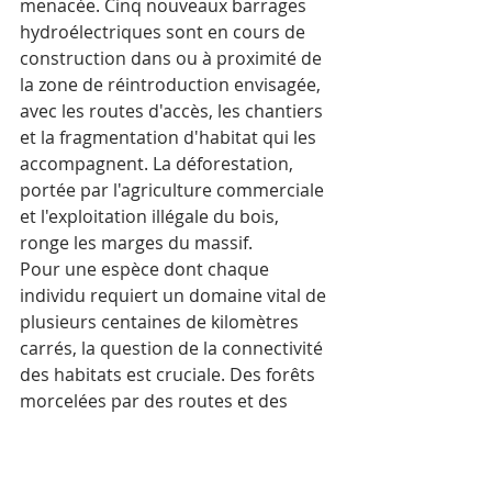
menacée. Cinq nouveaux barrages 
hydroélectriques sont en cours de 
construction dans ou à proximité de 
la zone de réintroduction envisagée, 
avec les routes d'accès, les chantiers 
et la fragmentation d'habitat qui les 
accompagnent. La déforestation, 
portée par l'agriculture commerciale 
et l'exploitation illégale du bois, 
ronge les marges du massif.
Pour une espèce dont chaque 
individu requiert un domaine vital de 
plusieurs centaines de kilomètres 
carrés, la question de la connectivité 
des habitats est cruciale. Des forêts 
morcelées par des routes et des 
retenues d'eau ne permettent pas 
les déplacements, les rencontres 
entre individus, la diversité 