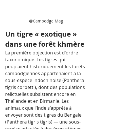
@Cambodge Mag
Un tigre « exotique » 
dans une forêt khmère 
La première objection est d'ordre 
taxonomique. Les tigres qui 
peuplaient historiquement les forêts 
cambodgiennes appartenaient à la 
sous-espèce indochinoise (Panthera 
tigris corbetti), dont des populations 
relictuelles subsistent encore en 
Thaïlande et en Birmanie. Les 
animaux que l'Inde s'apprête à 
envoyer sont des tigres du Bengale 
(Panthera tigris tigris) — une sous-
espèce adaptée à des écosystèmes 