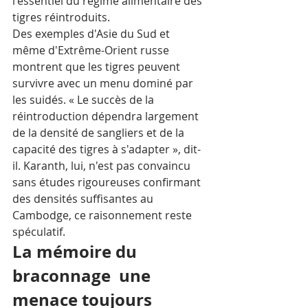
l'essentiel du régime alimentaire des 
tigres réintroduits. 
Des exemples d'Asie du Sud et 
même d'Extrême-Orient russe 
montrent que les tigres peuvent 
survivre avec un menu dominé par 
les suidés. « Le succès de la 
réintroduction dépendra largement 
de la densité de sangliers et de la 
capacité des tigres à s'adapter », dit-
il. Karanth, lui, n'est pas convaincu  
sans études rigoureuses confirmant 
des densités suffisantes au 
Cambodge, ce raisonnement reste 
spéculatif.
La mémoire du 
braconnage  une 
menace toujours 