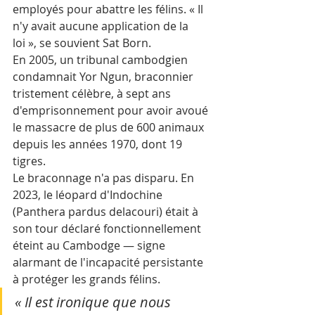
employés pour abattre les félins. « Il 
n'y avait aucune application de la 
loi », se souvient Sat Born. 
En 2005, un tribunal cambodgien 
condamnait Yor Ngun, braconnier 
tristement célèbre, à sept ans 
d'emprisonnement pour avoir avoué 
le massacre de plus de 600 animaux 
depuis les années 1970, dont 19 
tigres.
Le braconnage n'a pas disparu. En 
2023, le léopard d'Indochine 
(Panthera pardus delacouri) était à 
son tour déclaré fonctionnellement 
éteint au Cambodge — signe 
alarmant de l'incapacité persistante 
à protéger les grands félins. 
« Il est ironique que nous 