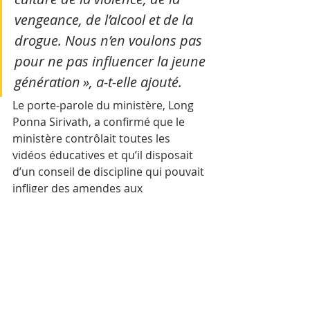
vengeance, de l’alcool et de la 
drogue. Nous n’en voulons pas 
pour ne pas influencer la jeune 
génération », a-t-elle ajouté.
Le porte-parole du ministère, Long 
Ponna Sirivath, a confirmé que le 
ministère contrôlait toutes les 
vidéos éducatives et qu’il disposait 
d’un conseil de discipline qui pouvait 
infliger des amendes aux 
producteurs dont le contenu était 
inapproprié.
Mots-clés :
Cambodge
Actualité
Culture