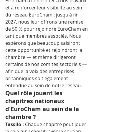
BritCham à contribuer à nos travaux 
et à renforcer leur visibilité au sein 
du réseau EuroCham : jusqu'à fin 
2027, nous leur offrons une remise 
de 50 % pour rejoindre EuroCham en 
tant que membres associés. Nous 
espérons que beaucoup saisiront 
cette opportunité et rejoindront la 
chambre — et même dirigeront 
certains de nos comités sectoriels — 
afin que la voix des entreprises 
britanniques soit également 
entendue au sein de notre réseau.
Quel rôle jouent les 
chapitres nationaux 
d'EuroCham au sein de la 
chambre ?
Tassilo :
 Chaque chapitre peut jouer 
le rôle qu'il choisit, avec le soutien 