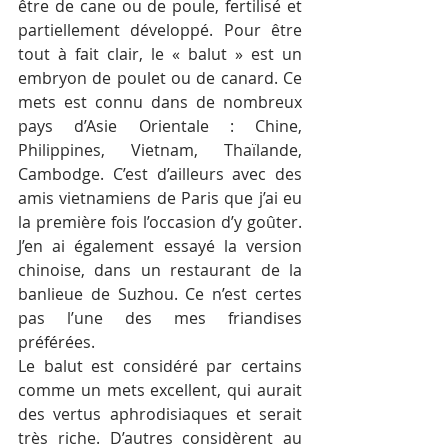
être de cane ou de poule, fertilisé et 
partiellement développé. Pour être 
tout à fait clair, le « balut » est un 
embryon de poulet ou de canard. Ce 
mets est connu dans de nombreux 
pays d’Asie Orientale : Chine, 
Philippines, Vietnam, Thaïlande, 
Cambodge. C’est d’ailleurs avec des 
amis vietnamiens de Paris que j’ai eu 
la première fois l’occasion d’y goûter. 
J’en ai également essayé la version 
chinoise, dans un restaurant de la 
banlieue de Suzhou. Ce n’est certes 
pas l’une des mes friandises 
préférées.
Le balut est considéré par certains 
comme un mets excellent, qui aurait 
des vertus aphrodisiaques et serait 
très riche. D’autres considèrent au 