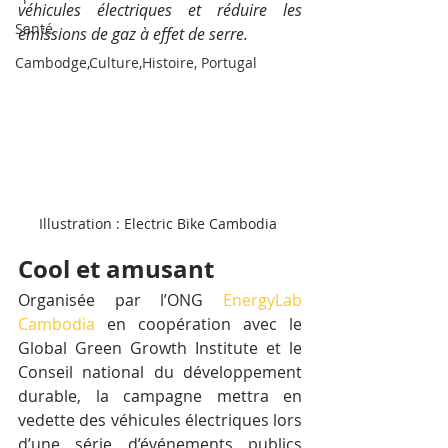
véhicules électriques et réduire les 
Santé
émissions de gaz à effet de serre.
Cambodge,Culture,Histoire, Portugal
Illustration : Electric Bike Cambodia 
Cool et amusant
Organisée par l’ONG 
EnergyLab 
Cambodia
 en coopération avec le 
Global Green Growth Institute et le 
Conseil national du développement 
durable, la campagne mettra en 
vedette des véhicules électriques lors 
d’une série d’événements publics 