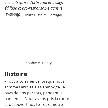
une entreprise d'artisanat et design 
Santé
éthique et éco-responsable dans le 
Royaume.
Cambodge,Culture,Histoire, Portugal
Sophie et Henry
Histoire
« Tout a commencé lorsque nous 
sommes arrivés au Cambodge, le 
pays de nos parents, pendant la 
pandémie. Nous avons pris la route 
et découvert nos terres et notre 