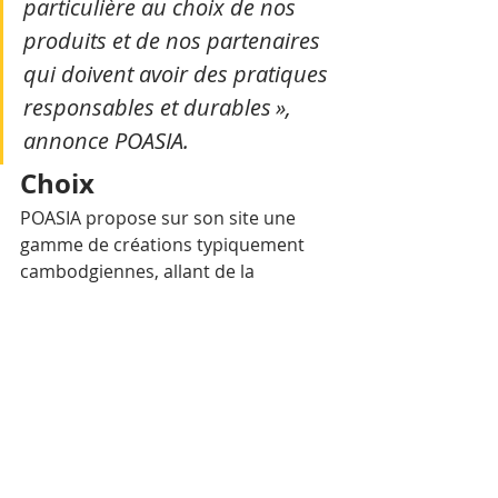
particulière au choix de nos 
produits et de nos partenaires 
qui doivent avoir des pratiques 
responsables et durables », 
annonce POASIA.
Choix
POASIA propose sur son site une 
gamme de créations typiquement 
cambodgiennes, allant de la 
céramique en passant par les plaids 
ou encore les objets de décoration. 
Une sélection effectuée avec un soin 
tout particulier.