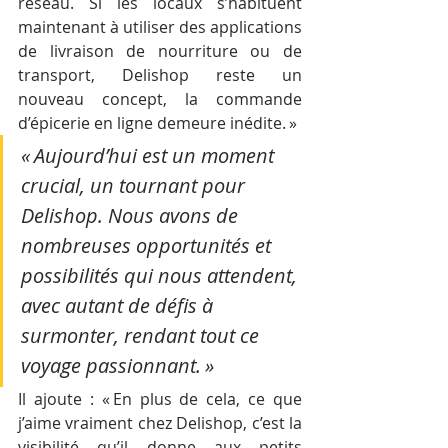
réseau. Si les locaux s’habituent 
maintenant à utiliser des applications 
de livraison de nourriture ou de 
transport, Delishop reste un 
nouveau concept, la commande 
d’épicerie en ligne demeure inédite. »
« Aujourd’hui est un moment 
crucial, un tournant pour 
Delishop. Nous avons de 
nombreuses opportunités et 
possibilités qui nous attendent, 
avec autant de défis à 
surmonter, rendant tout ce 
voyage passionnant. »
Il ajoute : « En plus de cela, ce que 
j’aime vraiment chez Delishop, c’est la 
visibilité qu’il donne aux petits 