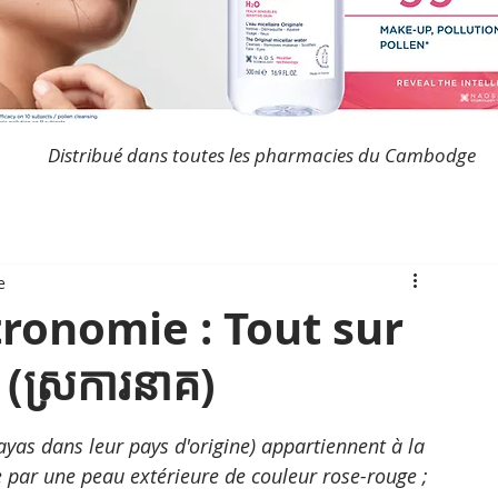
Distribué dans toutes les pharmacies du Cambodge
e
onomie : Tout sur
(ស្រការនាគ)
yas dans leur pays d'origine) appartiennent à la 
se par une peau extérieure de couleur rose-rouge ; 