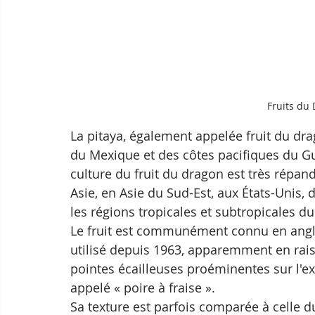
Fruits du 
La pitaya, également appelée fruit du dra
du Mexique et des côtes pacifiques du Gu
culture du fruit du dragon est très répa
Asie, en Asie du Sud-Est, aux États-Unis, 
les régions tropicales et subtropicales 
Le fruit est communément connu en angla
utilisé depuis 1963, apparemment en rais
pointes écailleuses proéminentes sur l'ext
appelé « poire à fraise ». 
Sa texture est parfois comparée à celle du