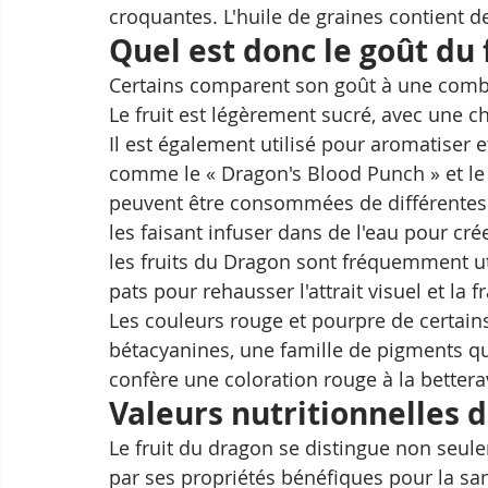
croquantes. L'huile de graines contient de
Quel est donc le goût du 
Certains comparent son goût à une combin
Le fruit est légèrement sucré, avec une ch
Il est également utilisé pour aromatiser e
comme le « Dragon's Blood Punch » et le «
peuvent être consommées de différentes m
les faisant infuser dans de l'eau pour cr
les fruits du Dragon sont fréquemment uti
pats pour rehausser l'attrait visuel et la 
Les couleurs rouge et pourpre de certains
bétacyanines, une famille de pigments qu
confère une coloration rouge à la betterav
Valeurs nutritionnelles d
Le fruit du dragon se distingue non seule
par ses propriétés bénéfiques pour la sant