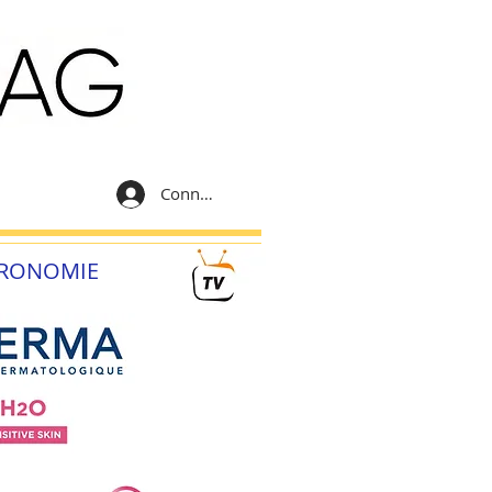
Connexion
RONOMIE