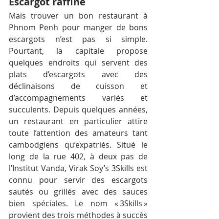
Escargot raffiné
Mais trouver un bon restaurant à 
Phnom Penh pour manger de bons 
escargots n’est pas si simple. 
Pourtant, la capitale propose 
quelques endroits qui servent des 
plats d’escargots avec des 
déclinaisons de cuisson et 
d’accompagnements variés et 
succulents. Depuis quelques années, 
un restaurant en particulier attire 
toute l’attention des amateurs tant 
cambodgiens qu’expatriés. Situé le 
long de la rue 402, à deux pas de 
l’Institut Vanda, Virak Soy’s 3Skills est 
connu pour servir des escargots 
sautés ou grillés avec des sauces 
bien spéciales. Le nom « 3Skills » 
provient des trois méthodes à succès 