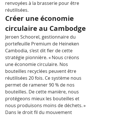
renvoyées à la brasserie pour être 
réutilisées.
Créer une économie 
circulaire au Cambodge
Jeroen Schoorel, gestionnaire du 
portefeuille Premium de Heineken 
Cambodia, s’est dit fier de cette 
stratégie pionnière. « Nous créons 
une économie circulaire. Nos 
bouteilles recyclées peuvent être 
réutilisées 20 fois. Ce système nous 
permet de ramener 90 % de nos 
bouteilles. De cette manière, nous 
protégeons mieux les bouteilles et 
nous produisons moins de déchets. »
Dans le droit fil du mouvement 
mondial contre les plastiques à 
usage unique, le gouvernement 