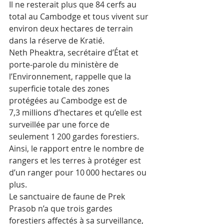
Il ne resterait plus que 84 cerfs au 
total au Cambodge et tous vivent sur 
environ deux hectares de terrain 
dans la réserve de Kratié.
Neth Pheaktra, secrétaire d’État et 
porte-parole du ministère de 
l’Environnement, rappelle que la 
superficie totale des zones 
protégées au Cambodge est de 
7,3 millions d’hectares et qu’elle est 
surveillée par une force de 
seulement 1 200 gardes forestiers. 
Ainsi, le rapport entre le nombre de 
rangers et les terres à protéger est 
d’un ranger pour 10 000 hectares ou 
plus.
Le sanctuaire de faune de Prek 
Prasob n’a que trois gardes 
forestiers affectés à sa surveillance, 