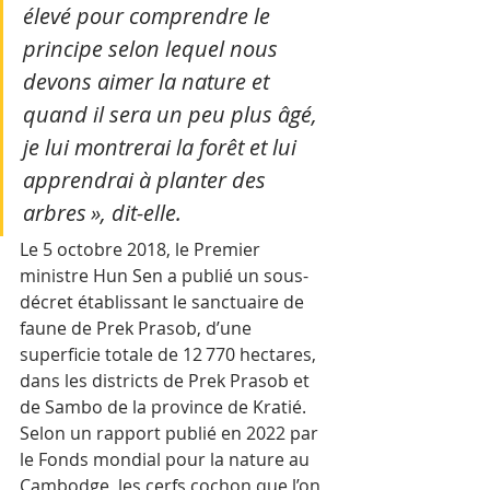
élevé pour comprendre le 
principe selon lequel nous 
devons aimer la nature et 
quand il sera un peu plus âgé, 
je lui montrerai la forêt et lui 
apprendrai à planter des 
arbres », dit-elle.
Le 5 octobre 2018, le Premier 
ministre Hun Sen a publié un sous-
décret établissant le sanctuaire de 
faune de Prek Prasob, d’une 
superficie totale de 12 770 hectares, 
dans les districts de Prek Prasob et 
de Sambo de la province de Kratié.
Selon un rapport publié en 2022 par 
le Fonds mondial pour la nature au 
Cambodge, les cerfs cochon que l’on 