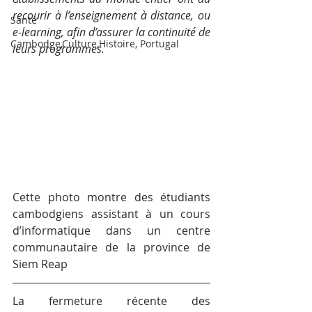
recourir à l’enseignement à distance, ou 
Santé
e-learning, afin d’assurer la continuité de 
Cambodge,Culture,Histoire, Portugal
leurs programmes.
Cette photo montre des étudiants 
cambodgiens assistant à un cours 
d’informatique dans un centre 
communautaire de la province de 
Siem Reap
La fermeture récente des 