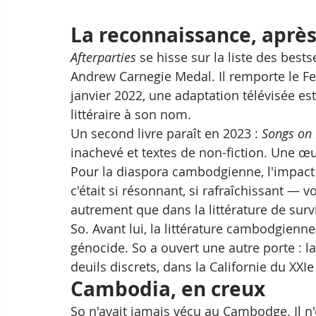
La reconnaissance, aprè
Afterparties
 se hisse sur la liste des bests
Andrew Carnegie Medal. Il remporte le F
janvier 2022, une adaptation télévisée e
littéraire à son nom.
Un second livre paraît en 2023 : 
Songs on 
inachevé et textes de non-fiction. Une œuv
Pour la diaspora cambodgienne, l'impact e
c'était si résonnant, si rafraîchissant —
autrement que dans la littérature de surv
So. Avant lui, la littérature cambodgien
génocide. So a ouvert une autre porte : la
deuils discrets, dans la Californie du XXIe 
Cambodia, en creux
So n'avait jamais vécu au Cambodge. Il n'en