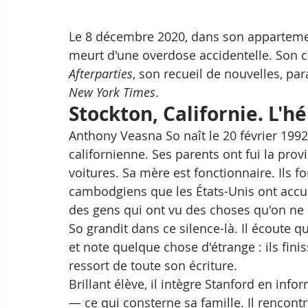
Le 8 décembre 2020, dans son apparteme
meurt d'une overdose accidentelle. Son c
Afterparties
, son recueil de nouvelles, para
New York Times
.
Stockton, Californie. L'h
Anthony Veasna So naît le 20 février 1992 
californienne. Ses parents ont fui la pro
voitures. Sa mère est fonctionnaire. Ils f
cambodgiens que les États-Unis ont accu
des gens qui ont vu des choses qu'on ne 
So grandit dans ce silence-là. Il écoute 
et note quelque chose d'étrange : ils fini
ressort de toute son écriture.
Brillant élève, il intègre Stanford en info
— ce qui consterne sa famille. Il rencont