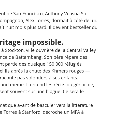
nt de San Francisco, Anthony Veasna So 
ompagnon, Alex Torres, dormait à côté de lui.
ît huit mois plus tard. Il devient bestseller du 
éritage impossible.
à Stockton, ville ouvrière de la Central Valley 
vince de Battambang. Son père répare des 
ont partie des quelque 150 000 réfugiés 
eillis après la chute des Khmers rouges — 
raconte pas volontiers à ses enfants.
quand même. Il entend les récits du génocide, 
ssent souvent sur une blague. Ce sera le 
rmatique avant de basculer vers la littérature 
re Torres à Stanford, décroche un MFA à 