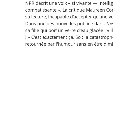
NPR décrit une voix « si vivante — intellige
compatissante ». La critique Maureen Corr
sa lecture, incapable d'accepter qu'une v
Dans une des nouvelles publiée dans 
The
sa fille qui boit un verre d'eau glacée : «
! » C'est exactement ça, So : la catastroph
retournée par l'humour sans en être dim