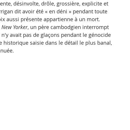
nte, désinvolte, drôle, grossière, explicite et 
igan dit avoir été « en déni » pendant toute 
oix aussi présente appartienne à un mort.
 New Yorker
, un père cambodgien interrompt 
 Il n'y avait pas de glaçons pendant le génocide 
e historique saisie dans le détail le plus banal, 
inuée.