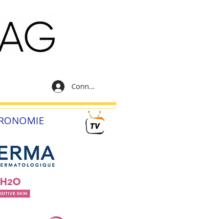
Connexion
RONOMIE