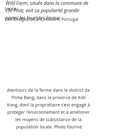
Wild Farm, située dans la commune de 
Santé
Chi Phat, voit sa popularité grandir 
parmi les touristes locaux.
Cambodge,Culture,Histoire, Portugal
Alentours de la ferme dans le district de 
Thma Bang, dans la province de Koh 
Kong, dont la propriétaire s'est engagé à 
protéger l'environnement et à améliorer 
les moyens de subsistance de la 
population locale. Photo fournie